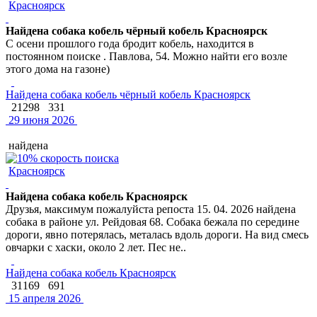
Красноярск
Найдена собака кобель чёрный кобель Красноярск
С осени прошлого года бродит кобель, находится в
постоянном поиске . Павлова, 54. Можно найти его возле
этого дома на газоне)
Найдена собака кобель чёрный кобель Красноярск
21298
331
29 июня 2026
найдена
Красноярск
Найдена собака кобель Красноярск
Друзья, максимум пожалуйста репоста 15. 04. 2026 найдена
собака в районе ул. Рейдовая 68. Собака бежала по середине
дороги, явно потерялась, металась вдоль дороги. На вид смесь
овчарки с хаски, около 2 лет. Пес не..
Найдена собака кобель Красноярск
31169
691
15 апреля 2026