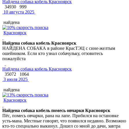
Найдена собака кобель Красноярск
34930
999
10 августа 2025
найдена
Красноярск
Найдена собака кобель Красноярск
НАЙДЕНА СОБАКА в районе КрасТЭЦ с сине-желтым
ошейником. Если кто узнал собачульку, отзовитесь
пожалуйста
Найдена собака кобель Красноярск
35072
1064
3 июля 2025
найдена
Красноярск
Найдена собака кобель помесь овчарки Красноярск
Пёс, помесь овчарки, рана на лапе. Прибился на остановке
усть-мана. Местные говорят, что появился недавно. Возможно
кто-то специально выкинул. Дошел со мной до дачи, завтра