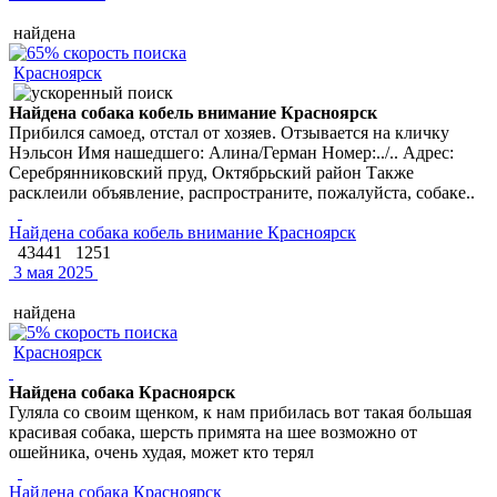
найдена
Красноярск
Найдена собака кобель внимание Красноярск
Прибился самоед, отстал от хозяев. Отзывается на кличку
Нэльсон Имя нашедшего: Алина/Герман Номер:../.. Адрес:
Серебрянниковский пруд, Октябрьский район Также
расклеили объявление, распространите, пожалуйста, собаке..
Найдена собака кобель внимание Красноярск
43441
1251
3 мая 2025
найдена
Красноярск
Найдена собака Красноярск
Гуляла со своим щенком, к нам прибилась вот такая большая
красивая собака, шерсть примята на шее возможно от
ошейника, очень худая, может кто терял
Найдена собака Красноярск