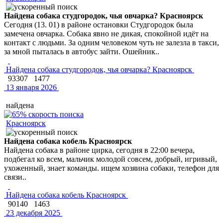
Найдена собака студгородок, чья овчарка? Красноярск
Сегодня (13. 01) в районе остановки Студгородок была
замечена овчарка. Собака явно не дикая, спокойной идёт на
контакт с людьми. За одним человеком чуть не залезла в такси,
за мной пыталась в автобус зайти. Ошейник..
Найдена собака студгородок, чья овчарка? Красноярск
93307
1477
13 января 2026
найдена
Красноярск
Найдена собака кобель Красноярск
Найдена собака в районе цирка, сегодня в 22:00 вечера,
подбегал ко всем, мальчик молодой совсем, добрый, игривый,
ухоженный, знает команды. ищем хозяина собаки, телефон для
связи..
Найдена собака кобель Красноярск
90140
1463
23 декабря 2025