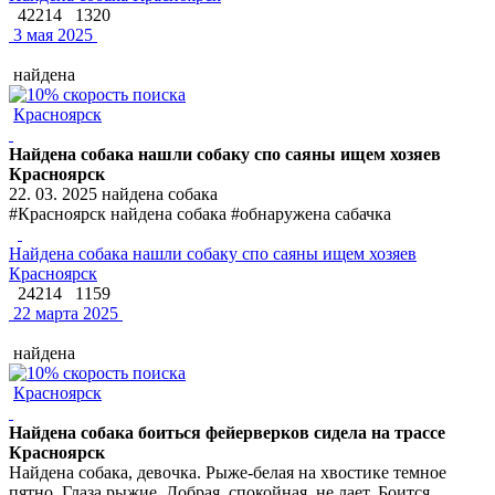
42214
1320
3 мая 2025
найдена
Красноярск
Найдена собака нашли собаку спо саяны ищем хозяев
Красноярск
22. 03. 2025 найдена собака
#Красноярск найдена собака #обнаружена сабачка
Найдена собака нашли собаку спо саяны ищем хозяев
Красноярск
24214
1159
22 марта 2025
найдена
Красноярск
Найдена собака боиться фейерверков сидела на трассе
Красноярск
Найдена собака, девочка. Рыже-белая на хвостике темное
пятно. Глаза рыжие. Добрая, спокойная, не лает. Боится