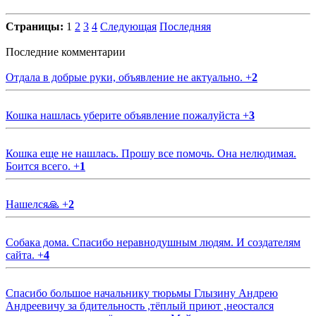
Страницы:
1
2
3
4
Следующая
Последняя
Последние комментарии
Отдала в добрые руки, объявление не актуально.
+
2
Кошка нашлась уберите объявление пожалуйста
+
3
Кошка еще не нашлась. Прошу все помочь. Она нелюдимая.
Боится всего.
+
1
Нашелся🙏
+
2
Собака дома. Спасибо неравнодушным людям. И создателям
сайта.
+
4
Спасибо большое начальнику тюрьмы Глызину Андрею
Андреевичу за бдительность ,тёплый приют ,неостался