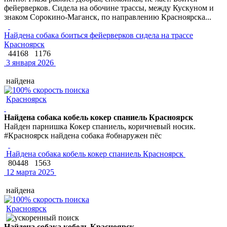
фейерверков. Сидела на обочине трассы, между Кускуном и
знаком Сорокино-Маганск, по направлению Красноярска...
Найдена собака боиться фейерверков сидела на трассе
Красноярск
44168
1176
3 января 2026
найдена
Красноярск
Найдена собака кобель кокер спаниель Красноярск
Найден парнишка Кокер спаниель, коричневый носик.
#Красноярск найдена собака #обнаружен пёс
Найдена собака кобель кокер спаниель Красноярск
80448
1563
12 марта 2025
найдена
Красноярск
Найдена собака кобель Красноярск