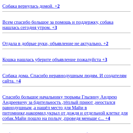
Собака вернулась домой.
+
2
Всем спасибо большое за помощь и поддержку, собака
нашлась сегодня утром.
+
3
Отдала в добрые руки, объявление не актуально.
+
2
Кошка нашлась уберите объявление пожалуйста
+
3
Собака дома. Спасибо неравнодушным людям. И создателям
сайта.
+
4
Спасибо большое начальнику тюрьмы Глызину Андрею
Андреевичу за бдительность ,тёплый приют ,неостался
равнодушным ,а нашёл место для Майи в
питомнике,накормил,укрыл от дождя и отдельной клетке для
собак.Майи пошло на пользу ,проведя меньше с...
+
4