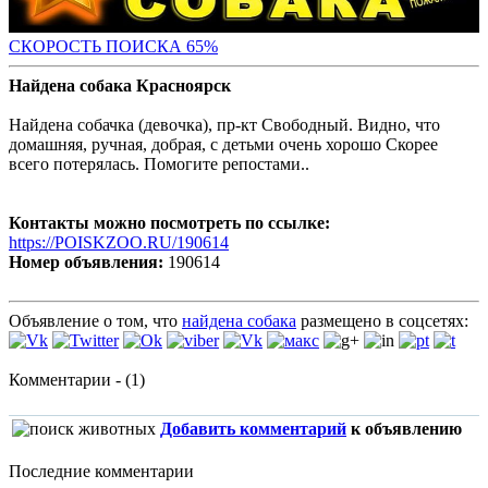
СКОРОСТЬ ПОИС
КА 65%
Найдена собака Красноярск
Найдена собачка (девочка), пр-кт Свободный. Видно, что
домашняя, ручная, добрая, с детьми очень хорошо Скорее
всего потерялась. Помогите репостами..
Контакты можно посмотреть по ссылке:
https://POISKZOO.RU/190614
Номер объявления:
190614
Объявление о том, что
найдена собака
размещено в соцсетях:
Комментарии - (1)
Добавить комментарий
к объявлению
Последние комментарии