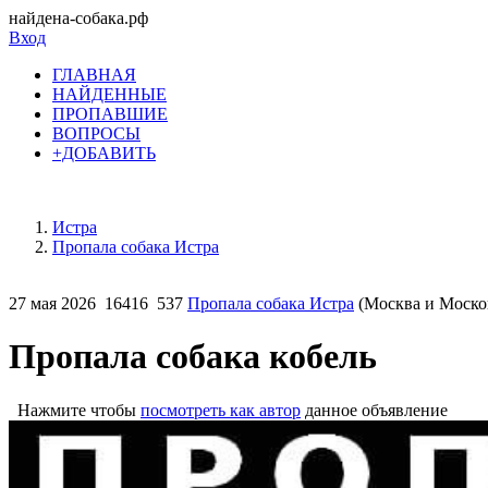
найдена-собака.рф
Вход
ГЛАВНАЯ
НАЙДЕННЫЕ
ПРОПАВШИЕ
ВОПРОСЫ
+ДОБАВИТЬ
Истра
Пропала собака Истра
27 мая 2026
16416
537
Пропала собака Истра
(Москва и Москов
Пропала собака кобель
Нажмите чтобы
посмотреть как автор
данное объявление