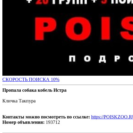
С
КОРОСТЬ ПОИСКА 10%
Пропала собака кобель Истра
Кличка Такпура
Контакты можно посмотреть по ссылке:
https://POISKZOO.R
Номер объявления:
193712