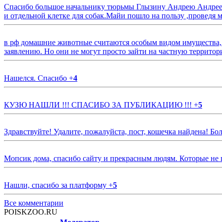
Спасибо большое начальнику тюрьмы Глызину Андрею Андрееви
и отдельной клетке для собак.Майи пошло на пользу ,проведя м
в рф домашние животные считаются особым видом имущества, и 
заявлению. Но они не могут просто зайти на частную территор
Нашелся. Спасибо
+
4
КУЗЮ НАШЛИ !!! СПАСИБО ЗА ПУБЛИКАЦИЮ !!!
+
5
Здравствуйте! Удалите, пожалуйста, пост, кошечка найдена! Б
Мопсик дома, спасибо сайту и прекрасным людям. Которые не
Нашли, спасибо за платформу
+
5
Все комментарии
POISKZOO.RU