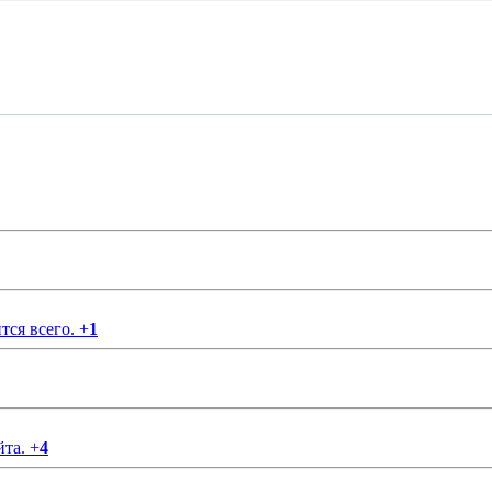
тся всего.
+
1
йта.
+
4