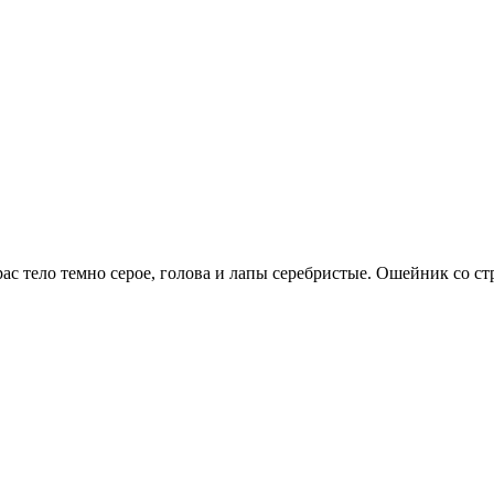
рас тело темно серое, голова и лапы серебристые. Ошейник со с