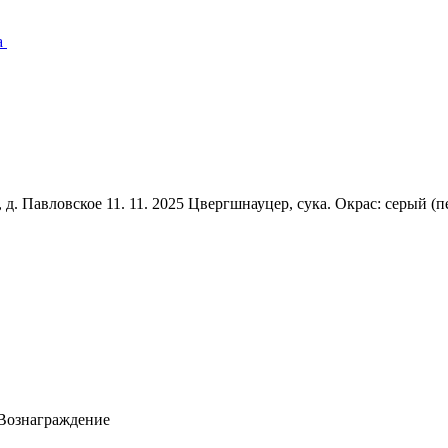
а
авловское 11. 11. 2025 Цвергшнауцер, сука. Окрас: серый (
 Вознаграждение