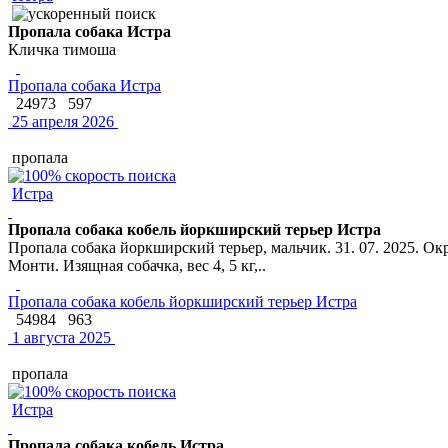
Пропала собака Истра
Кличка тимоша
Пропала собака Истра
24973
597
25 апреля 2026
пропала
Истра
Пропала собака кобель йоркширский терьер Истра
Пропала собака йоркширский терьер, мальчик. 31. 07. 2025. Ок
Монти. Изящная собачка, вес 4, 5 кг,..
Пропала собака кобель йоркширский терьер Истра
54984
963
1 августа 2025
пропала
Истра
Пропала собака кобель Истра