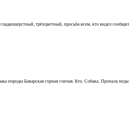
 гладкошерстный, трёхцветный, просьба всем, кто видел сообщи
ака породы Баварская горная гончая. Кто. Собака. Пропала неда