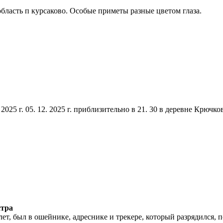
 область п курсаково. Особые приметы разные цветом глаза.
025 г. 05. 12. 2025 г. приблизительно в 21. 30 в деревне Крючк
стра
 лет, был в ошейнике, адреснике и трекере, который разрядился, 