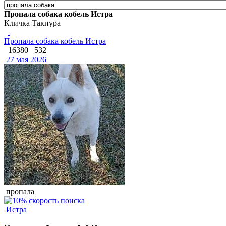
Пропала собака кобель Истра
Кличка Такпура
Пропала собака кобель Истра
16380
532
27 мая 2026
пропала
Истра