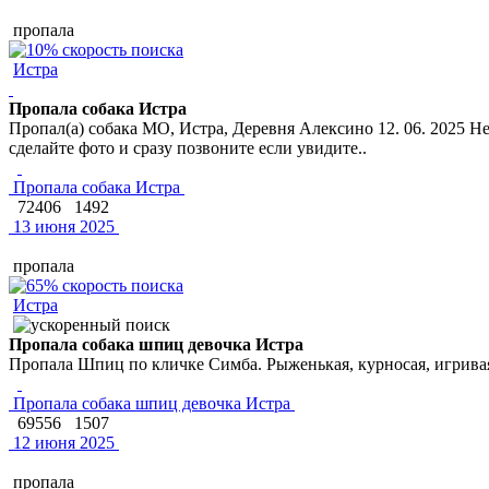
пропала
Истра
Пропала собака Истра
Пропал(а) собака МО, Истра, Деревня Алексино 12. 06. 202
сделайте фото и сразу позвоните если увидите..
Пропала собака Истра
72406
1492
13 июня 2025
пропала
Истра
Пропала собака шпиц девочка Истра
Пропала Шпиц по кличке Симба. Рыженькая, курносая, игривая
Пропала собака шпиц девочка Истра
69556
1507
12 июня 2025
пропала