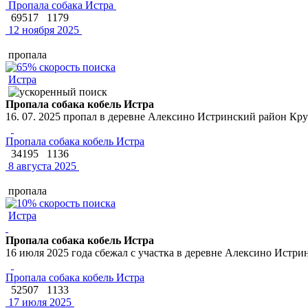
Пропала собака Истра
69517
1179
12 ноября 2025
пропала
Истра
Пропала собака кобель Истра
16. 07. 2025 пропал в деревне Алексино Истринский район Кр
Пропала собака кобель Истра
34195
1136
8 августа 2025
пропала
Истра
Пропала собака кобель Истра
16 июля 2025 года сбежал с участка в деревне Алексино Истри
Пропала собака кобель Истра
52507
1133
17 июля 2025