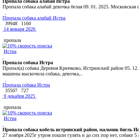
Пропала собака алабай Истра
Пропала собака алабай девочка белая 09. 01. 2025. Московская
Пропала собака алабай Истра
39948
1160
14 января 2026
пропала
Истра
Пропала собака Истра
Пропал(а) собака Деревня Крючково, Истринский район 05. 12. 2
машины выскочила собака, девочка,..
Пропала собака Истра
35507
727
9 декабря 2025
пропала
Истра
Пропала собака кобель истринский район, мальчик бигль И
27 ноября 2025г утром пошли гулять и до сих пор нет, собаке 5