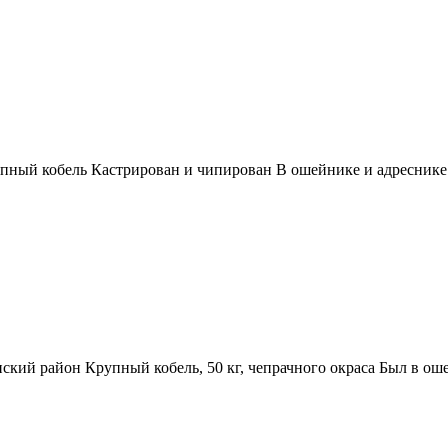
упный кобель Кастрирован и чипирован В ошейнике и адреснике
нский район Крупный кобель, 50 кг, чепрачного окраса Был в ош