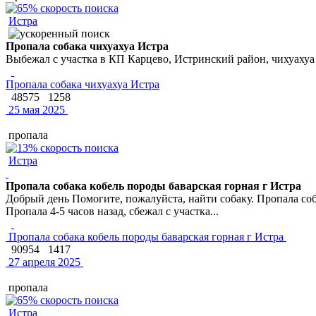
Истра
Пропала собака чихуахуа Истра
Выбежал с участка в КП Карцево, Истринский район, чихуахуа
Пропала собака чихуахуа Истра
48575
1258
25 мая 2025
пропала
Истра
Пропала собака кобель породы баварская горная г Истра
Добрый день Помогите, пожалуйста, найти собаку. Пропала соб
Пропала 4-5 часов назад, сбежал с участка...
Пропала собака кобель породы баварская горная г Истра
90954
1417
27 апреля 2025
пропала
Истра