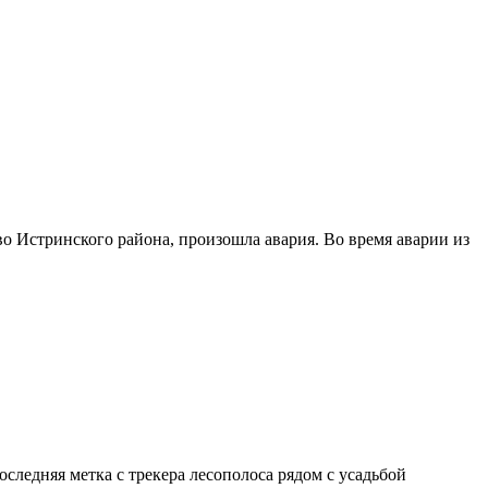
ово Истринского района, произошла авария. Во время аварии из
последняя метка с трекера лесополоса рядом с усадьбой