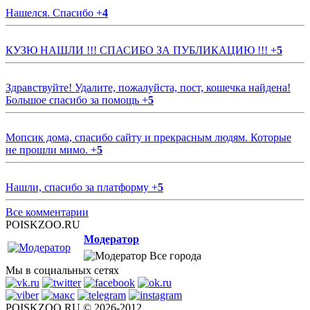
Нашелся. Спасибо
+
4
КУЗЮ НАШЛИ !!! СПАСИБО ЗА ПУБЛИКАЦИЮ !!!
+
5
Здравствуйте! Удалите, пожалуйста, пост, кошечка найдена!
Большое спасибо за помощь
+
5
Мопсик дома, спасибо сайту и прекрасным людям. Которые
не прошли мимо.
+
5
Нашли, спасибо за платформу
+
5
Все комментарии
POISKZOO.RU
Модератор
Все города
Мы в социальных сетях
POISKZOO.RU © 2026-2012