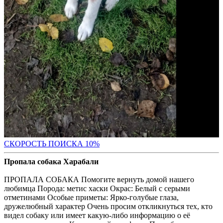
С
КОРОСТЬ ПОИСКА 10%
Пропала собака Харабали
ПРОПАЛА СОБАКА Помогите вернуть домой нашего
любимца Порода: метис хаски Окрас: Белый с серыми
отметинами Особые приметы: Ярко-голубые глаза,
дружелюбный характер Очень просим откликнуться тех, кто
видел собаку или имеет какую-либо информацию о её