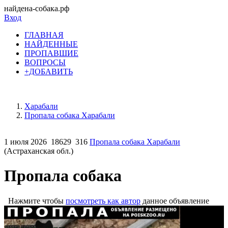
найдена-собака.рф
Вход
ГЛАВНАЯ
НАЙДЕННЫЕ
ПРОПАВШИЕ
ВОПРОСЫ
+ДОБАВИТЬ
Харабали
Пропала собака Харабали
1 июля 2026
18629
316
Пропала собака Харабали
(Астраханская обл.)
Пропала собака
Нажмите чтобы
посмотреть как автор
данное объявление