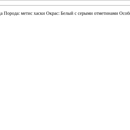
рода: метис хаски Окрас: Белый с серыми отметинами Особые