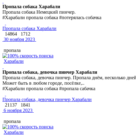
Пропала собака Харабали
Пропала собака Немецкий пинчер.
#Харабали пропала собака #потерялась собачка
Пропала собака Харабали
14864
1712
30 ноября 2023
пропала
Харабали
Пропала собака, девочка пинчер Харабали
Пропала собака, девочка пинчер. Пропала днём, несколько дн
Может быть в любом городе, посёлке,..
#Харабали пропала собака #пропала сабачка
Пропала собака, девочка пинчер Харабали
21137
1841
6 ноября 2023
пропала
Харабали