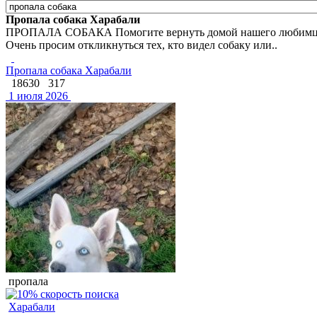
Пропала собака Харабали
ПРОПАЛА СОБАКА Помогите вернуть домой нашего любимца По
Очень просим откликнуться тех, кто видел собаку или..
Пропала собака Харабали
18630
317
1 июля 2026
пропала
Харабали