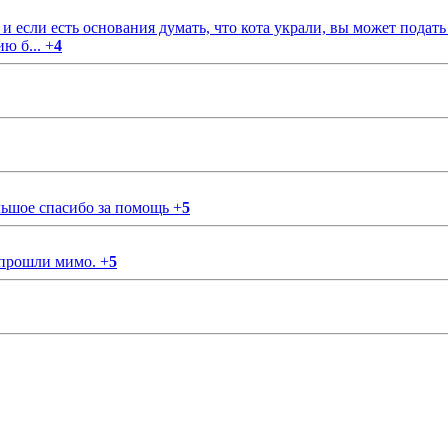
если есть основания думать, что кота украли, вы может подать
ию б...
+
4
ольшое спасибо за помощь
+
5
 прошли мимо.
+
5