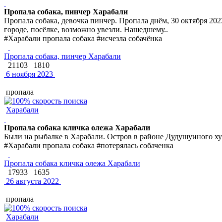
Пропала собака, пинчер Харабали
Пропала собака, девочка пинчер. Пропала днём, 30 октября 
городе, посёлке, возможно увезли. Нашедшему..
#Харабали пропала собака #исчезла собачёнка
Пропала собака, пинчер Харабали
21103
1810
6 ноября 2023
пропала
Харабали
Пропала собака кличка олежа Харабали
Были на рыбалке в Харабали. Остров в районе Дудушуиного ху
#Харабали пропала собака #потерялась собаченка
Пропала собака кличка олежа Харабали
17933
1635
26 августа 2022
пропала
Харабали