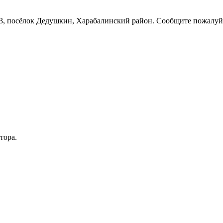
2023, посёлок Дедушкин, Харабалинский район. Сообщите пожал
тора.