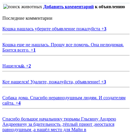
Добавить комментарий
к объявлению
Последние комментарии
Кошка нашлась уберите объявление пожалуйста
+
3
Кошка еще не нашлась. Прошу все помочь. Она нелюдимая.
Боится всего.
+
1
Нашелся🙏
+
2
Кот нашелся! Удалите, пожалуйста, объявление!
+
3
Собака дома. Спасибо неравнодушным людям. И создателям
сайта.
+
4
Спасибо большое начальнику тюрьмы Глызину Андрею
Андреевичу за бдительность ,тёплый приют ,неостался
равнодушным ,а нашёл место для Майи в