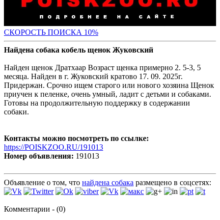
С
КОРОСТЬ ПОИСКА 10%
Найдена собака кобель щенок Жуковский
Найден щенок Дратхаар Возраст щенка примерно 2. 5-3, 5
месяца. Найден в г. Жуковский кратово 17. 09. 2025г.
Придержан. Срочно ищем старого или нового хозяина Щенок
приучен к пеленке, очень умный, ладит с детьми и собаками.
Готовы на продолжительную поддержку в содержании
собаки.
Контакты можно посмотреть по ссылке:
https://POISKZOO.RU/191013
Номер объявления:
191013
Объявление о том, что
найдена собака
размещено в соцсетях:
Комментарии - (0)