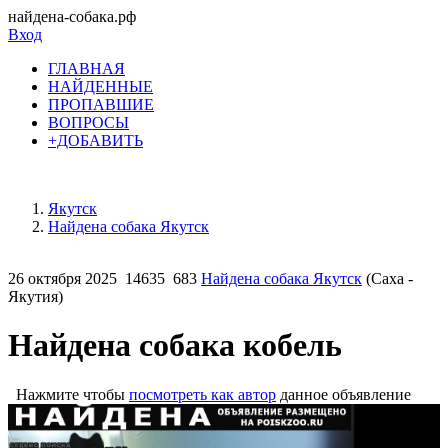
найдена-собака.рф
Вход
ГЛАВНАЯ
НАЙДЕННЫЕ
ПРОПАВШИЕ
ВОПРОСЫ
+ДОБАВИТЬ
Якутск
Найдена собака Якутск
26 октября 2025
14635
683
Найдена собака Якутск
(Саха -
Якутия)
Найдена собака кобель
Нажмите чтобы
посмотреть как автор
данное объявление