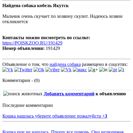
Найдена собака кобель Якутск
Мальчик очень скучает по хозяину скулит. Надеюсь хозяин
откликнется
Контакты можно посмотреть по ссылке:
https://POISKZOO.RU/191429
Номер объявления:
191429
Объявление о том, что
найдена собака
размещено в соцсетях:
Комментарии - (0)
Добавить комментарий
к объявлению
Последние комментарии
Кошка нашлась уберите объявление пожалуйста
+
3
Кошка еще не нашлась. Прошу все помочь. Она нелюдимая.