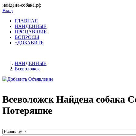
найдена-собака.рф
Вход
ГЛАВНАЯ
НАЙДЕННЫЕ
ПРОПАВШИЕ
ВОПРОСЫ
+ДОБАВИТЬ
НАЙДЕННЫЕ
Всеволожск
Всеволожск Найдена собака С
Потеряшке