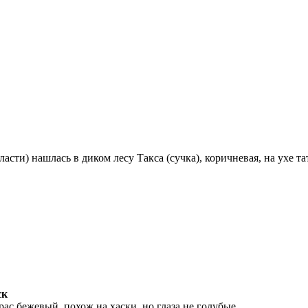
ти) нашлась в диком лесу Такса (сучка), коричневая, на ухе тат
ск
ас бежевый, похож на хаски, но глаза не голубые.