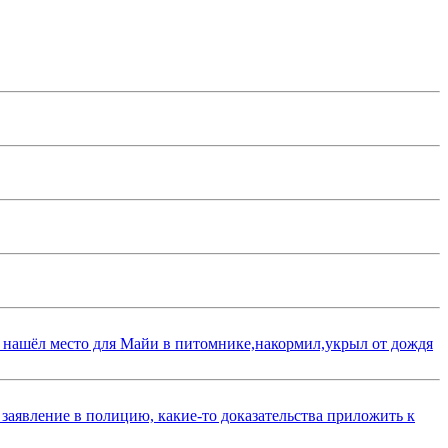
 нашёл место для Майи в питомнике,накормил,укрыл от дождя
 заявление в полицию, какие-то доказательства приложить к