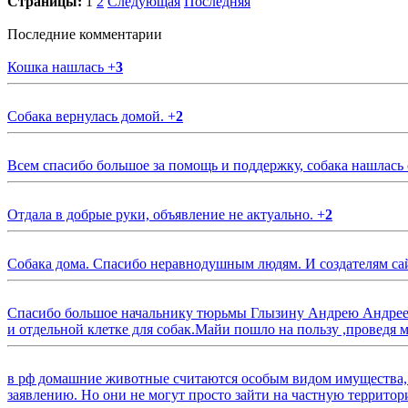
Страницы:
1
2
Следующая
Последняя
Последние комментарии
Кошка нашлась
+
3
Собака вернулась домой.
+
2
Всем спасибо большое за помощь и поддержку, собака нашлась
Отдала в добрые руки, объявление не актуально.
+
2
Собака дома. Спасибо неравнодушным людям. И создателям са
Спасибо большое начальнику тюрьмы Глызину Андрею Андрееви
и отдельной клетке для собак.Майи пошло на пользу ,проведя м
в рф домашние животные считаются особым видом имущества, и 
заявлению. Но они не могут просто зайти на частную территор