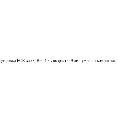
уировка FCR хххх. Вес 4 кг, возраст 6-9 лет, умная и комнатная