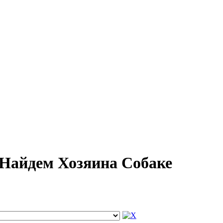
 Найдем Хозяина Собаке