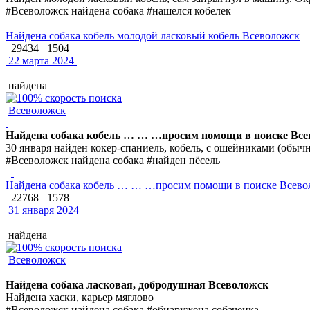
#Всеволожск найдена собака #нашелся кобелек
Найдена собака кобель молодой ласковый кобель Всеволожск
29434
1504
22 марта 2024
найдена
Всеволожск
Найдена собака кобель … … …просим помощи в поиске Вс
30 января найден кокер-спаниель, кобель, с ошейниками (обыч
#Всеволожск найдена собака #найден пёсель
Найдена собака кобель … … …просим помощи в поиске Всево
22768
1578
31 января 2024
найдена
Всеволожск
Найдена собака ласковая, добродушная Всеволожск
Найдена хаски, карьер мяглово
#Всеволожск найдена собака #обнаружена собаченка