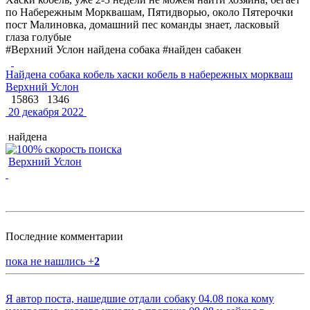
по Набережным Морквашам, Пятидворью, около Пятерочки
пост Малиновка, домашний пес команды знает, ласковый
глаза голубые
#Верхний Услон найдена собака #найден сабакен
Найдена собака кобель хаски кобель в набережных моркваш
Верхний Услон
15863
1346
20 декабря 2022
найдена
Верхний Услон
Последние комментарии
пока не нашлись
+
2
Я автор поста, нашедшие отдали собаку 04.08 пока кому