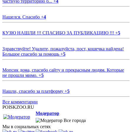
частную территорию б...
+
4
Нашелся. Спасибо
+
4
КУЗЮ НАШЛИ !!! СПАСИБО ЗА ПУБЛИКАЦИЮ !!!
+
5
Здравствуйте! Удалите, пожалуйста, пост, кошечка найдена!
Большое спасибо за помощь
+
5
Мопсик дома, спасибо сайту и прекрасным людям. Которые
не прошли мимо.
+
5
Нашли, спасибо за платформу
+
5
Все комментарии
POISKZOO.RU
Модератор
Все города
Мы в социальных сетях