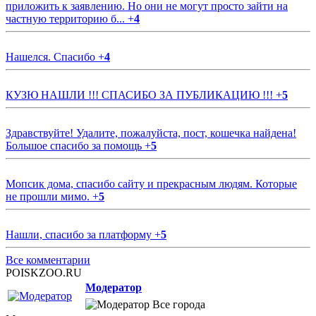
приложить к заявлению. Но они не могут просто зайти на
частную территорию б...
+
4
Нашелся. Спасибо
+
4
КУЗЮ НАШЛИ !!! СПАСИБО ЗА ПУБЛИКАЦИЮ !!!
+
5
Здравствуйте! Удалите, пожалуйста, пост, кошечка найдена!
Большое спасибо за помощь
+
5
Мопсик дома, спасибо сайту и прекрасным людям. Которые
не прошли мимо.
+
5
Нашли, спасибо за платформу
+
5
Все комментарии
POISKZOO.RU
Модератор
Все города