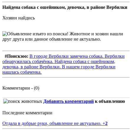
Найдена собака с ошейником, девочка, в районе Вербилки
Хозяин найдись
#Поискзоо:
В городе Вербилки замечена собака. Вербилки
обнаружилась собачёнка. Найдена собака с ошейником,
девочка, в районе Вербилки. В нашем городе Вербилки
нашлась собаченка.
Комментарии - (0)
Добавить комментарий
к объявлению
Последние комментарии
Отдала в добрые руки, объявление не актуально.
+
2