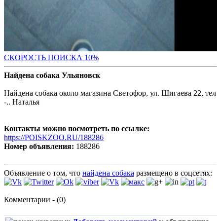
С
КОРОСТЬ ПОИСКА 10%
Найдена собака Ульяновск
Найдена собака около магазина Светофор, ул. Шигаева 22, тел
-.. Наталья
Контакты можно посмотреть по ссылке:
https://POISKZOO.RU/188286
Номер объявления:
188286
Объявление о том, что
найдена собака
размещено в соцсетях:
Комментарии - (0)