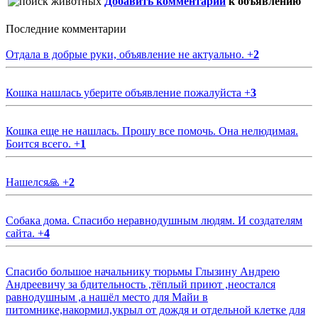
Добавить комментарий
к объявлению
Последние комментарии
Отдала в добрые руки, объявление не актуально.
+
2
Кошка нашлась уберите объявление пожалуйста
+
3
Кошка еще не нашлась. Прошу все помочь. Она нелюдимая.
Боится всего.
+
1
Нашелся🙏
+
2
Собака дома. Спасибо неравнодушным людям. И создателям
сайта.
+
4
Спасибо большое начальнику тюрьмы Глызину Андрею
Андреевичу за бдительность ,тёплый приют ,неостался
равнодушным ,а нашёл место для Майи в
питомнике,накормил,укрыл от дождя и отдельной клетке для