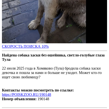
С
КОРОСТЬ ПОИСКА 10%
Найдена собака хаски без ошейника, светло-голубые глаза
Тула
22 июля 2025 года в Хомяково (Тула) бродила собака хаски
девочка и пошла за нами и больше не уходит. Может кто-то
ищет свою любимицу?
Контакты можно посмотреть по ссылке:
https://POISKZOO.RU/190148
Номер объявления:
190148