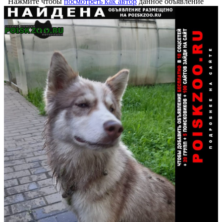
Нажмите чтобы
посмотреть как автор
данное объявление