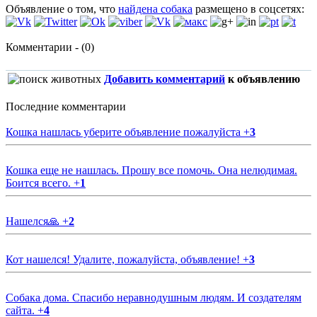
Объявление о том, что
найдена собака
размещено в соцсетях:
Комментарии - (0)
Добавить комментарий
к объявлению
Последние комментарии
Кошка нашлась уберите объявление пожалуйста
+
3
Кошка еще не нашлась. Прошу все помочь. Она нелюдимая.
Боится всего.
+
1
Нашелся🙏
+
2
Кот нашелся! Удалите, пожалуйста, объявление!
+
3
Собака дома. Спасибо неравнодушным людям. И создателям
сайта.
+
4