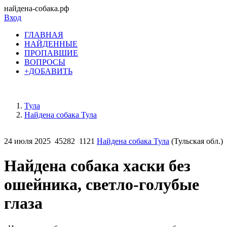
найдена-собака.рф
Вход
ГЛАВНАЯ
НАЙДЕННЫЕ
ПРОПАВШИЕ
ВОПРОСЫ
+ДОБАВИТЬ
Тула
Найдена собака Тула
24 июля 2025
45282
1121
Найдена собака Тула
(Тульская обл.)
Найдена собака хаски без
ошейника, светло-голубые
глаза