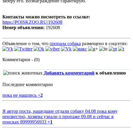
заберу его. Вознаграждение гарантирую.
Контакты можно посмотреть по ссылке:
https://POISKZOO.RU/192608
Номер объявления:
192608
Объявление о том, что
пропала собака
размещено в соцсетях:
Комментарии - (0)
Добавить комментарий
к объявлению
Последние комментарии
пока не нашлись
+
2
Я автор поста, нашедшие отдали собаку 04.08 пока кому
неизвестно, хозяева узнали о пропаже 09.08 и сейчас в
поисках 89999956933
+
1