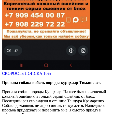
С
КОРОСТЬ ПОИСКА 10%
Пропала собака кобель породы курцхаар Тимашевск
Пропала собака породы Курцхаар. На шее был коричневый
кожаный ошейник и тонкий серый ошейник от блох.
Последний раз его видели в станице Танцура Крамаренко.
Собака домашняя, не агрессивная, не кусается. Нашедшего
просьба придержать и позвонить мне, я быстро приеду и