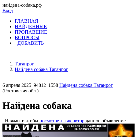
найдена-собака.рф
Вход
ГЛАВНАЯ
НАЙДЕННЫЕ
ПРОПАВШИЕ
ВОПРОСЫ
+ДОБАВИТЬ
Таганрог
Найдена собака Таганрог
6 апреля 2025
94812
1558
Найдена собака Таганрог
(Ростовская обл.)
Найдена собака
Нажмите чтобы
посмотреть как автор
данное объявление