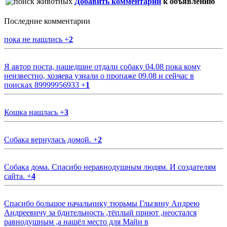
Добавить комментарий
к объявлению
Последние комментарии
пока не нашлись
+
2
Я автор поста, нашедшие отдали собаку 04.08 пока кому
неизвестно, хозяева узнали о пропаже 09.08 и сейчас в
поисках 89999956933
+
1
Кошка нашлась
+
3
Собака вернулась домой.
+
2
Собака дома. Спасибо неравнодушным людям. И создателям
сайта.
+
4
Спасибо большое начальнику тюрьмы Глызину Андрею
Андреевичу за бдительность ,тёплый приют ,неостался
равнодушным ,а нашёл место для Майи в