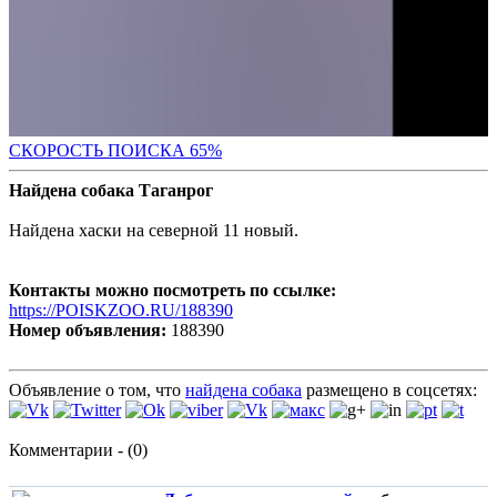
СКОРОСТЬ ПОИС
КА 65%
Найдена собака Таганрог
Найдена хаски на северной 11 новый.
Контакты можно посмотреть по ссылке:
https://POISKZOO.RU/188390
Номер объявления:
188390
Объявление о том, что
найдена собака
размещено в соцсетях:
Комментарии - (0)