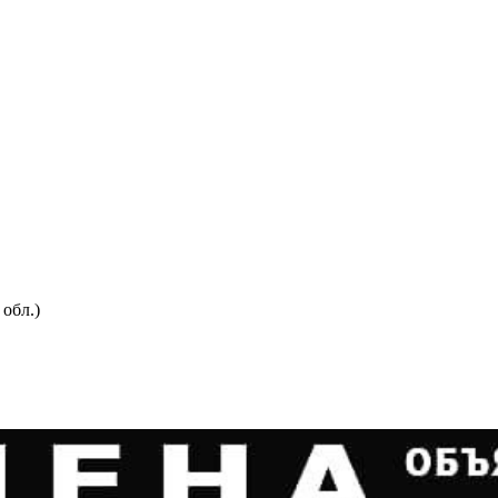
 обл.)