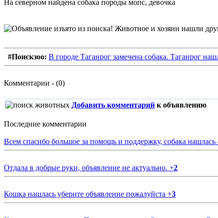
На северном найдена собака породы мопс, девочка
#Поискзоо:
В городе Таганрог замечена собака. Таганрог наш
Комментарии - (0)
Добавить комментарий
к объявлению
Последние комментарии
Всем спасибо большое за помощь и поддержку, собака нашлась
Отдала в добрые руки, объявление не актуально.
+
2
Кошка нашлась уберите объявление пожалуйста
+
3