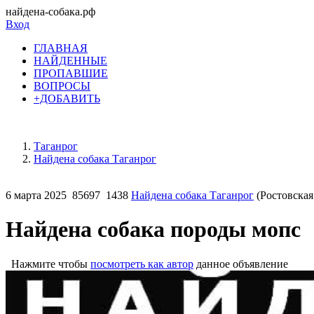
найдена-собака.рф
Вход
ГЛАВНАЯ
НАЙДЕННЫЕ
ПРОПАВШИЕ
ВОПРОСЫ
+ДОБАВИТЬ
Таганрог
Найдена собака Таганрог
6 марта 2025
85697
1438
Найдена собака Таганрог
(Ростовская
Найдена собака породы мопс
Нажмите чтобы
посмотреть как автор
данное объявление