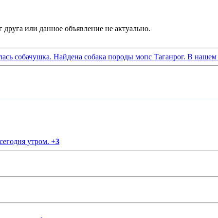
лась собачушка. Найдена собака породы мопс Таганрог. В нашем
 сегодня утром.
+
3