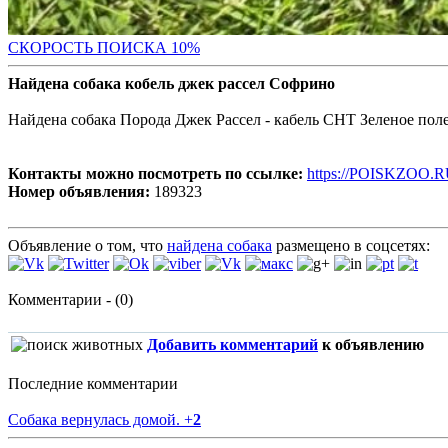
С
КОРОСТЬ ПОИСКА 10%
Найдена собака кобель джек рассел Софрино
Найдена собака Порода Джек Рассел - кабель СНТ Зеленое поле
Контакты можно посмотреть по ссылке:
https://POISKZOO.R
Номер объявления:
189323
Объявление о том, что
найдена собака
размещено в соцсетях:
Комментарии - (0)
Добавить комментарий
к объявлению
Последние комментарии
Собака вернулась домой.
+
2