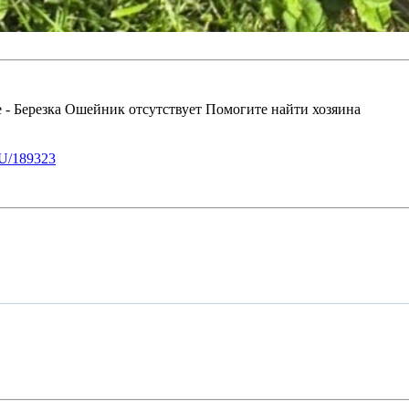
 - Березка Ошейник отсутствует Помогите найти хозяина
U/189323