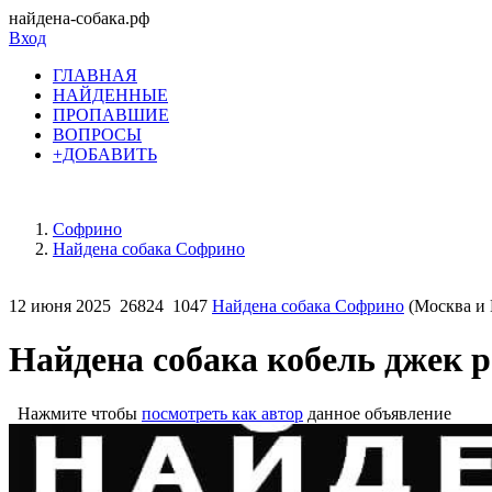
найдена-собака.рф
Вход
ГЛАВНАЯ
НАЙДЕННЫЕ
ПРОПАВШИЕ
ВОПРОСЫ
+ДОБАВИТЬ
Софрино
Найдена собака Софрино
12 июня 2025
26824
1047
Найдена собака Софрино
(Москва и 
Найдена собака кобель джек р
Нажмите чтобы
посмотреть как автор
данное объявление