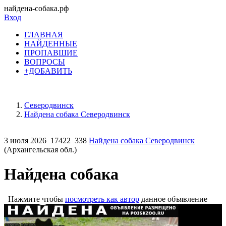
найдена-собака.рф
Вход
ГЛАВНАЯ
НАЙДЕННЫЕ
ПРОПАВШИЕ
ВОПРОСЫ
+ДОБАВИТЬ
Северодвинск
Найдена собака Северодвинск
3 июля 2026
17422
338
Найдена собака Северодвинск
(Архангельская обл.)
Найдена собака
Нажмите чтобы
посмотреть как автор
данное объявление