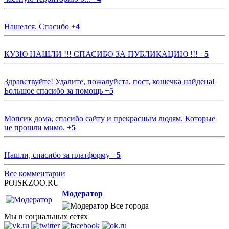
Нашелся. Спасибо
+
4
КУЗЮ НАШЛИ !!! СПАСИБО ЗА ПУБЛИКАЦИЮ !!!
+
5
Здравствуйте! Удалите, пожалуйста, пост, кошечка найдена!
Большое спасибо за помощь
+
5
Мопсик дома, спасибо сайту и прекрасным людям. Которые
не прошли мимо.
+
5
Нашли, спасибо за платформу
+
5
Все комментарии
POISKZOO.RU
Модератор
Все города
Мы в социальных сетях