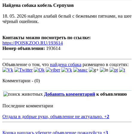
Найдена собака кобель Серпухов
18. 05. 2026 найден алабай белый с бежевыми пятнами, на шее
чёрный ошейник.
Контакты можно посмотреть по ссылке:
https://POISKZOO.RU/193614
Номер объявления:
193614
Объявление о том, что
найдена собака
размещено в соцсетях:
Комментарии - (0)
Добавить комментарий
к объявлению
Последние комментарии
Отдала в добрые руки, объявление не актуально.
+
2
Кошка нашлась уберите объявление пожалуйста
+
3