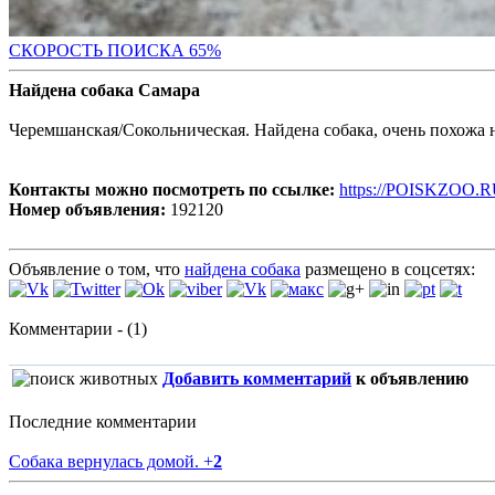
СКОРОСТЬ ПОИС
КА 65%
Найдена собака Самара
Черемшанская/Сокольническая. Найдена собака, очень похожа н
Контакты можно посмотреть по ссылке:
https://POISKZOO.R
Номер объявления:
192120
Объявление о том, что
найдена собака
размещено в соцсетях:
Комментарии - (1)
Добавить комментарий
к объявлению
Последние комментарии
Собака вернулась домой.
+
2