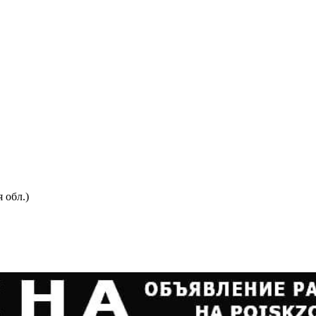
 обл.)