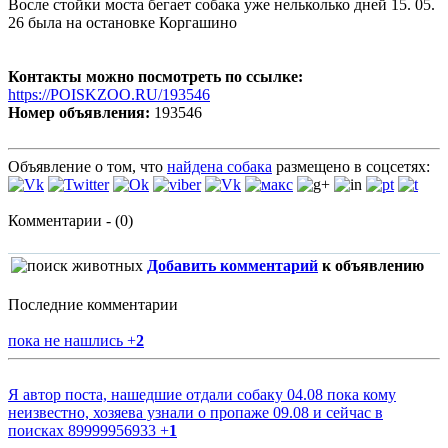
Восле стойки моста бегает собака уже нельколько дней 15. 05.
26 была на остановке Коргашино
Контакты можно посмотреть по ссылке:
https://POISKZOO.RU/193546
Номер объявления:
193546
Объявление о том, что
найдена собака
размещено в соцсетях:
Комментарии - (0)
Добавить комментарий
к объявлению
Последние комментарии
пока не нашлись
+
2
Я автор поста, нашедшие отдали собаку 04.08 пока кому
неизвестно, хозяева узнали о пропаже 09.08 и сейчас в
поисках 89999956933
+
1