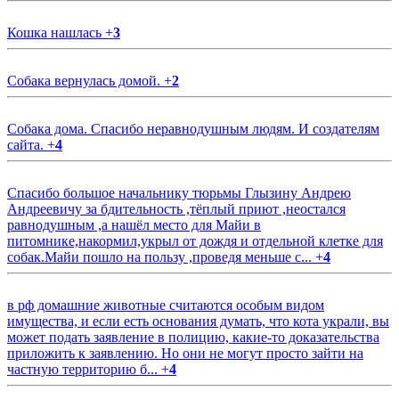
Кошка нашлась
+
3
Собака вернулась домой.
+
2
Собака дома. Спасибо неравнодушным людям. И создателям
сайта.
+
4
Спасибо большое начальнику тюрьмы Глызину Андрею
Андреевичу за бдительность ,тёплый приют ,неостался
равнодушным ,а нашёл место для Майи в
питомнике,накормил,укрыл от дождя и отдельной клетке для
собак.Майи пошло на пользу ,проведя меньше с...
+
4
в рф домашние животные считаются особым видом
имущества, и если есть основания думать, что кота украли, вы
может подать заявление в полицию, какие-то доказательства
приложить к заявлению. Но они не могут просто зайти на
частную территорию б...
+
4