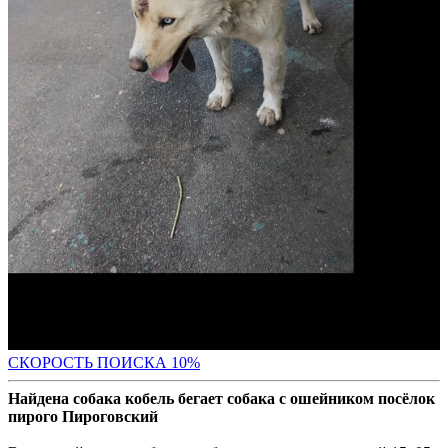
С
КОРОСТЬ ПОИСКА 10%
Найдена собака кобель бегает собака с ошейником посёлок
пирого Пироговский