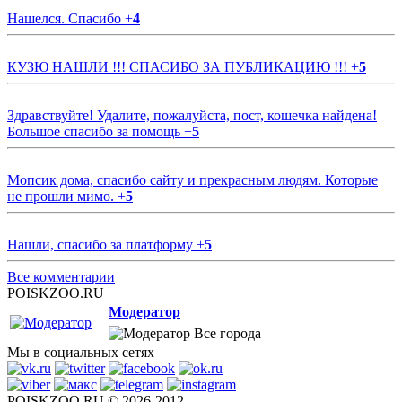
Нашелся. Спасибо
+
4
КУЗЮ НАШЛИ !!! СПАСИБО ЗА ПУБЛИКАЦИЮ !!!
+
5
Здравствуйте! Удалите, пожалуйста, пост, кошечка найдена!
Большое спасибо за помощь
+
5
Мопсик дома, спасибо сайту и прекрасным людям. Которые
не прошли мимо.
+
5
Нашли, спасибо за платформу
+
5
Все комментарии
POISKZOO.RU
Модератор
Все города
Мы в социальных сетях
POISKZOO.RU © 2026-2012