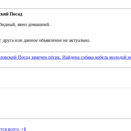
ский Посад
зобидный, явно домашний.
ловский Посад замечен пёсик. Найдена собака кобель молодой 
тся всего.
+
1