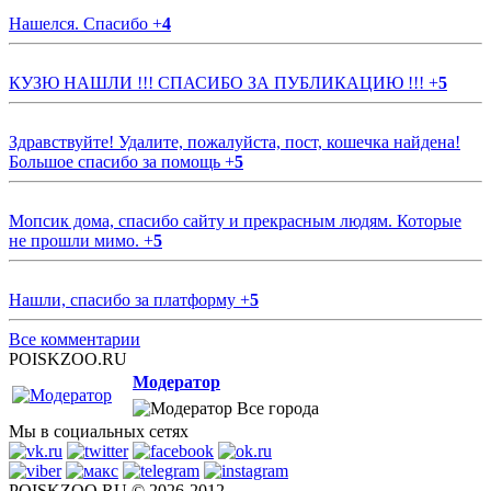
Нашелся. Спасибо
+
4
КУЗЮ НАШЛИ !!! СПАСИБО ЗА ПУБЛИКАЦИЮ !!!
+
5
Здравствуйте! Удалите, пожалуйста, пост, кошечка найдена!
Большое спасибо за помощь
+
5
Мопсик дома, спасибо сайту и прекрасным людям. Которые
не прошли мимо.
+
5
Нашли, спасибо за платформу
+
5
Все комментарии
POISKZOO.RU
Модератор
Все города
Мы в социальных сетях
POISKZOO.RU © 2026-2012