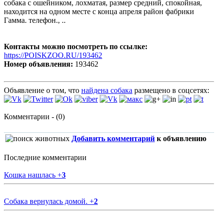
собака с ошейником, лохматая, размер средний, спокойная,
находится на одном месте с конца апреля район фабрики
Гамма. телефон., ..
Контакты можно посмотреть по ссылке:
https://POISKZOO.RU/193462
Номер объявления:
193462
Объявление о том, что
найдена собака
размещено в соцсетях:
Комментарии - (0)
Добавить комментарий
к объявлению
Последние комментарии
Кошка нашлась
+
3
Собака вернулась домой.
+
2