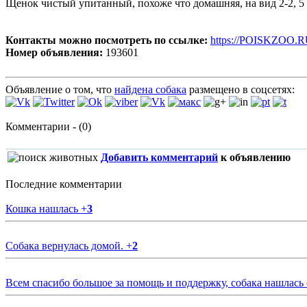
Щенок чистый упитанный, похоже что домашняя, на вид 2-2, 5 
Контакты можно посмотреть по ссылке:
https://POISKZOO.R
Номер объявления:
193601
Объявление о том, что
найдена собака
размещено в соцсетях:
Комментарии - (0)
Добавить комментарий
к объявлению
Последние комментарии
Кошка нашлась
+
3
Собака вернулась домой.
+
2
Всем спасибо большое за помощь и поддержку, собака нашлась