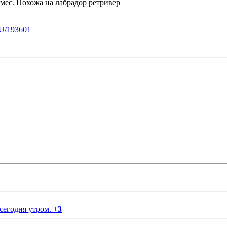
мес. Похожа на лабрадор ретривер
U/193601
 сегодня утром.
+
3