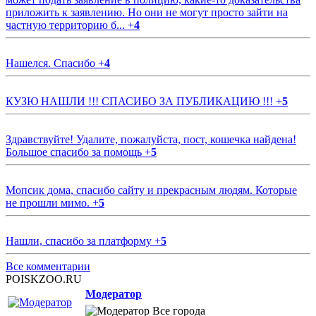
приложить к заявлению. Но они не могут просто зайти на
частную территорию б...
+
4
Нашелся. Спасибо
+
4
КУЗЮ НАШЛИ !!! СПАСИБО ЗА ПУБЛИКАЦИЮ !!!
+
5
Здравствуйте! Удалите, пожалуйста, пост, кошечка найдена!
Большое спасибо за помощь
+
5
Мопсик дома, спасибо сайту и прекрасным людям. Которые
не прошли мимо.
+
5
Нашли, спасибо за платформу
+
5
Все комментарии
POISKZOO.RU
Модератор
Все города