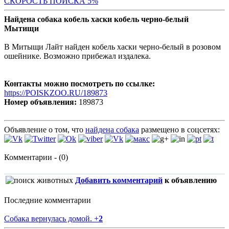
СКОРОСТЬ ПОИСКА 5%
Найдена собака кобель хаски кобель черно-белый
Мытищи
В Митыщи Лайт найден кобель хаски черно-белый в розовом
ошейнике. Возможно прибежал издалека.
Контакты можно посмотреть по ссылке:
https://POISKZOO.RU/189873
Номер объявления:
189873
Объявление о том, что
найдена собака
размещено в соцсетях:
Комментарии - (0)
Добавить комментарий
к объявлению
Последние комментарии
Собака вернулась домой.
+
2