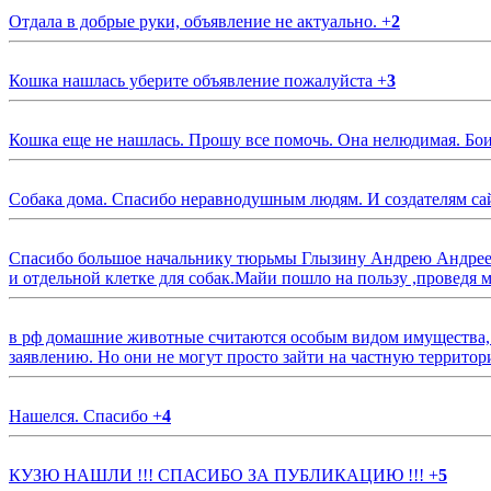
Отдала в добрые руки, объявление не актуально.
+
2
Кошка нашлась уберите объявление пожалуйста
+
3
Кошка еще не нашлась. Прошу все помочь. Она нелюдимая. Бои
Собака дома. Спасибо неравнодушным людям. И создателям са
Спасибо большое начальнику тюрьмы Глызину Андрею Андрееви
и отдельной клетке для собак.Майи пошло на пользу ,проведя м
в рф домашние животные считаются особым видом имущества, и 
заявлению. Но они не могут просто зайти на частную территор
Нашелся. Спасибо
+
4
КУЗЮ НАШЛИ !!! СПАСИБО ЗА ПУБЛИКАЦИЮ !!!
+
5