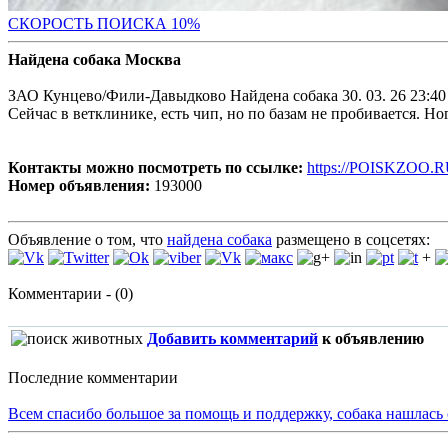
С
КОРОСТЬ ПОИСКА 10%
Найдена собака Москва
ЗАО Кунцево/Фили-Давыдково Найдена собака 30. 03. 26 23:40 Во
Сейчас в ветклинике, есть чип, но по базам не пробивается. Н
Контакты можно посмотреть по ссылке:
https://POISKZOO.R
Номер объявления:
193000
Объявление о том, что
найдена собака
размещено в соцсетях:
+
Комментарии - (0)
Добавить комментарий
к объявлению
Последние комментарии
Всем спасибо большое за помощь и поддержку, собака нашлась