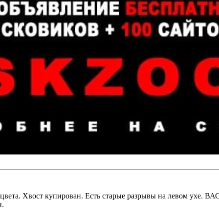
ета. Хвост купирован. Есть старые разрывы на левом ухе. ВАО. 
н.