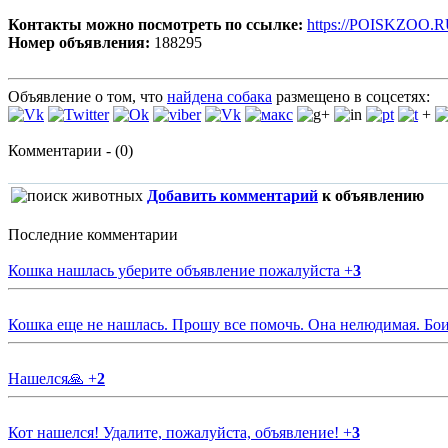
Контакты можно посмотреть по ссылке:
https://POISKZOO.R
Номер объявления:
188295
Объявление о том, что
найдена собака
размещено в соцсетях:
+
Комментарии - (0)
Добавить комментарий
к объявлению
Последние комментарии
Кошка нашлась уберите объявление пожалуйста
+
3
Кошка еще не нашлась. Прошу все помочь. Она нелюдимая. Бои
Нашелся🙏
+
2
Кот нашелся! Удалите, пожалуйста, объявление!
+
3