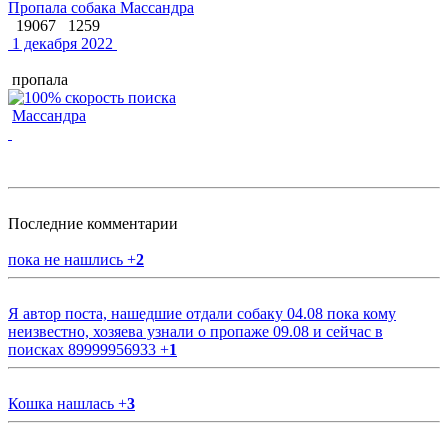
Пропала собака Массандра
19067
1259
1 декабря 2022
пропала
Массандра
Последние комментарии
пока не нашлись
+
2
Я автор поста, нашедшие отдали собаку 04.08 пока кому
неизвестно, хозяева узнали о пропаже 09.08 и сейчас в
поисках 89999956933
+
1
Кошка нашлась
+
3