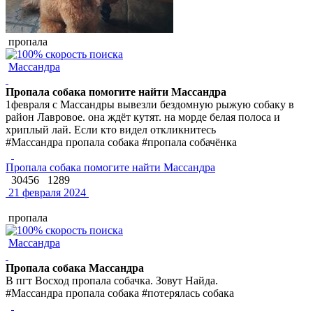
пропала
Массандра
Пропала собака помогите найти Массандра
1февраля с Массандры вывезли бездомную рыжую собаку в
район Лавровое. она ждёт кутят. на морде белая полоса и
хриплый лай. Если кто видел откликнитесь
#Массандра пропала собака #пропала собачёнка
Пропала собака помогите найти Массандра
30456
1289
21 февраля 2024
пропала
Массандра
Пропала собака Массандра
В пгт Восход пропала собачка. Зовут Найда.
#Массандра пропала собака #потерялась собака