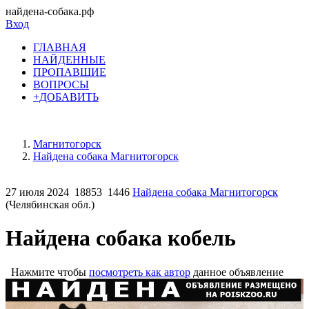
найдена-собака.рф
Вход
ГЛАВНАЯ
НАЙДЕННЫЕ
ПРОПАВШИЕ
ВОПРОСЫ
+ДОБАВИТЬ
Магнитогорск
Найдена собака Магнитогорск
27 июля 2024
18853
1446
Найдена собака Магнитогорск
(Челябинская обл.)
Найдена собака кобель
Нажмите чтобы
посмотреть как автор
данное объявление