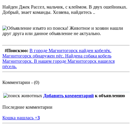
Найден Джек Рассел, мальчик, с клеймом. В двух ошейниках.
Добрый, знает команды. Хозяева, найдитесь ..
#Поискзоо:
В городе Магнитогорск найден кобелёк.
Магнитогорск обнаружен пёс. Найдена собака кобель
Магнитогорск. В нашем городе Магнитогорск нашелся
пёсель.
Комментарии - (0)
Добавить комментарий
к объявлению
Последние комментарии
Кошка нашлась
+
3