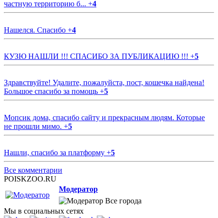
частную территорию б...
+
4
Нашелся. Спасибо
+
4
КУЗЮ НАШЛИ !!! СПАСИБО ЗА ПУБЛИКАЦИЮ !!!
+
5
Здравствуйте! Удалите, пожалуйста, пост, кошечка найдена!
Большое спасибо за помощь
+
5
Мопсик дома, спасибо сайту и прекрасным людям. Которые
не прошли мимо.
+
5
Нашли, спасибо за платформу
+
5
Все комментарии
POISKZOO.RU
Модератор
Все города
Мы в социальных сетях