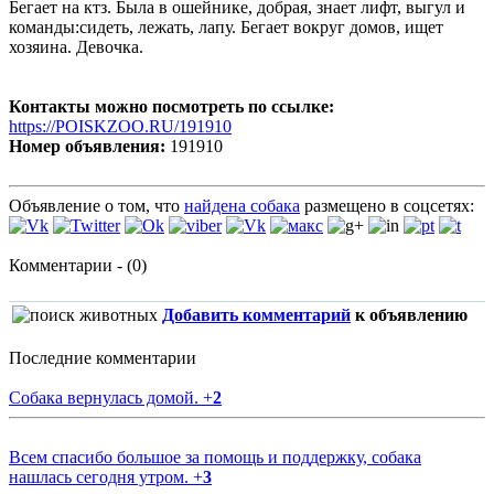
Бегает на ктз. Была в ошейнике, добрая, знает лифт, выгул и
команды:сидеть, лежать, лапу. Бегает вокруг домов, ищет
хозяина. Девочка.
Контакты можно посмотреть по ссылке:
https://POISKZOO.RU/191910
Номер объявления:
191910
Объявление о том, что
найдена собака
размещено в соцсетях:
Комментарии - (0)
Добавить комментарий
к объявлению
Последние комментарии
Собака вернулась домой.
+
2
Всем спасибо большое за помощь и поддержку, собака
нашлась сегодня утром.
+
3