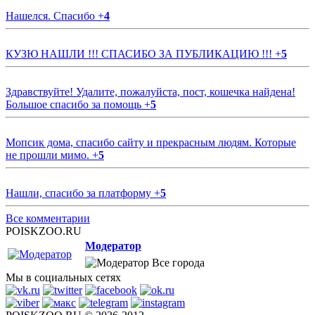
Нашелся. Спасибо
+
4
КУЗЮ НАШЛИ !!! СПАСИБО ЗА ПУБЛИКАЦИЮ !!!
+
5
Здравствуйте! Удалите, пожалуйста, пост, кошечка найдена!
Большое спасибо за помощь
+
5
Мопсик дома, спасибо сайту и прекрасным людям. Которые
не прошли мимо.
+
5
Нашли, спасибо за платформу
+
5
Все комментарии
POISKZOO.RU
Модератор
Все города
Мы в социальных сетях