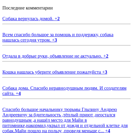
Последние комментарии
Собака вернулась домой.
+
2
Всем спасибо большое за помощь и поддержку, собака
нашлась сегодня утром.
+
3
Отдала в добрые руки, объявление не актуально.
+
2
Кошка нашлась уберите объявление пожалуйста
+
3
Собака дома. Спасибо неравнодушным людям. И создателям
сайта.
+
4
Спасибо большое начальнику тюрьмы Глызину Андрею
Андреевичу за бдительность ,тёплый приют ,неостался
равнодушным ,а нашёл место для Майи в
питомнике,накормил,укрыл от дождя и отдельной клетке для
собак.Майи пошло на пользу ,проведя меньше с...
+
4