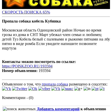
СКОРОСТЬ ПОИС
КА 65%
Пропала собака кобель Кубинка
Московская область Одинцовский район Ночью во время
грозы из дома в СНТ Март убежал член семьи и любимец
детей Туз Кобель белый с палевыми и рыжими пятнами на лбу
пятно в виде ромба Если увидите напишите позвоните
ищутуза
Контакты можно посмотреть по ссылке:
https://POISKZOO.RU/193594
Номер объявления:
193594
Объявление о том, что
пропала собака
размещено в соцсетях:
Комментарии - (0)
Добавить комментарий
к объявлению