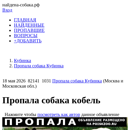
найдена-собака.рф
Вход
ГЛАВНАЯ
НАЙДЕННЫЕ
ПРОПАВШИЕ
ВОПРОСЫ
+ДОБАВИТЬ
Кубинка
Пропала собака Кубинка
18 мая 2026
82141
1031
Пропала собака Кубинка
(Москва и
Московская обл.)
Пропала собака кобель
Нажмите чтобы
посмотреть как автор
данное объявление