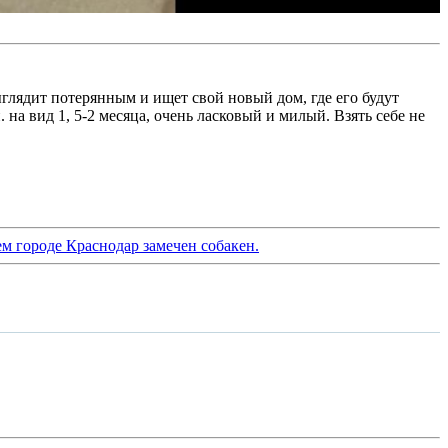
лядит потерянным и ищет свой новый дом, где его будут
а вид 1, 5-2 месяца, очень ласковый и милый. Взять себе не
м городе Краснодар замечен собакен.