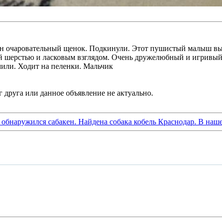
н очаровательный щенок. Подкинули. Этот пушистый малыш выг
й шерстью и ласковым взглядом. Очень дружелюбный и игривый. н
мили. Ходит на пеленки. Мальчик
 обнаружился сабакен. Найдена собака кобель Краснодар. В наше