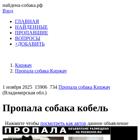
найдена-собака.рф
Вход
ГЛАВНАЯ
НАЙДЕННЫЕ
ПРОПАВШИЕ
ВОПРОСЫ
+ДОБАВИТЬ
Киржач
Пропала собака Киржач
1 ноября 2025
15906
734
Пропала собака Киржач
(Владимирская обл.)
Пропала собака кобель
Нажмите чтобы
посмотреть как автор
данное объявление