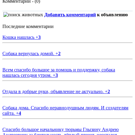
Комментарии - (0)
Добавить комментарий
к объявлению
Последние комментарии
Кошка нашлась
+
3
Собака вернулась домой.
+
2
Всем спасибо большое за помощь и поддержку, собака
нашлась сегодня утром.
+
3
Отдала в добрые руки, объявление не актуально.
+
2
Собака дома. Спасибо неравнодушным людям. И создателям
сайта.
+
4
Спасибо большое начальнику тюрьмы Глызину Андрею
Андреевичу за бдительность ,тёплый приют ,неостался