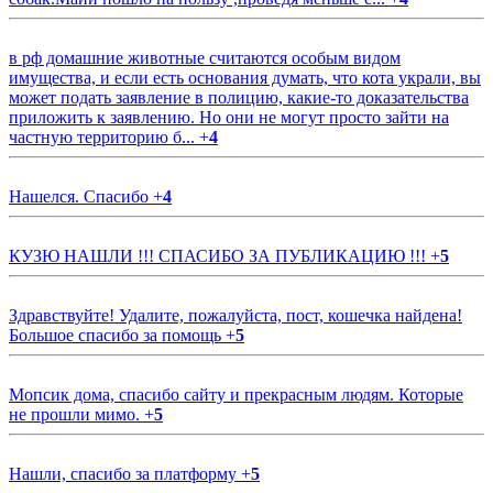
в рф домашние животные считаются особым видом
имущества, и если есть основания думать, что кота украли, вы
может подать заявление в полицию, какие-то доказательства
приложить к заявлению. Но они не могут просто зайти на
частную территорию б...
+
4
Нашелся. Спасибо
+
4
КУЗЮ НАШЛИ !!! СПАСИБО ЗА ПУБЛИКАЦИЮ !!!
+
5
Здравствуйте! Удалите, пожалуйста, пост, кошечка найдена!
Большое спасибо за помощь
+
5
Мопсик дома, спасибо сайту и прекрасным людям. Которые
не прошли мимо.
+
5
Нашли, спасибо за платформу
+
5