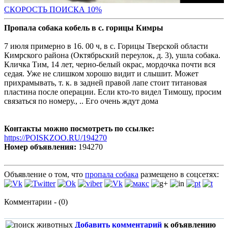
С
КОРОСТЬ ПОИСКА 10%
Пропала собака кобель в с. горицы Кимры
7 июля примерно в 16. 00 ч, в с. Горицы Тверской области
Кимрского района (Октябрьский переулок, д. 3), ушла собака.
Кличка Тим, 14 лет, черно-белый окрас, мордочка почти вся
седая. Уже не слишком хорошо видит и слышит. Может
прихрамывать, т. к. в задней правой лапе стоит титановая
пластина после операции. Если кто-то видел Тимошу, просим
связаться по номеру., .. Его очень ждут дома
Контакты можно посмотреть по ссылке:
https://POISKZOO.RU/194270
Номер объявления:
194270
Объявление о том, что
пропала собака
размещено в соцсетях:
Комментарии - (0)
Добавить комментарий
к объявлению