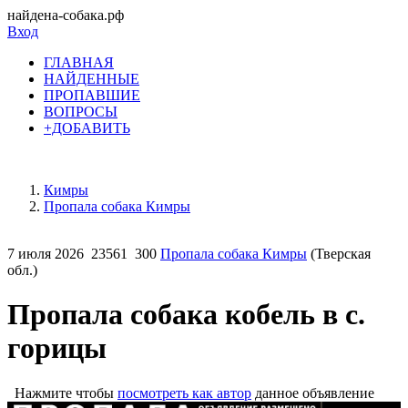
найдена-собака.рф
Вход
ГЛАВНАЯ
НАЙДЕННЫЕ
ПРОПАВШИЕ
ВОПРОСЫ
+ДОБАВИТЬ
Кимры
Пропала собака Кимры
7 июля 2026
23561
300
Пропала собака Кимры
(Тверская
обл.)
Пропала собака кобель в с.
горицы
Нажмите чтобы
посмотреть как автор
данное объявление