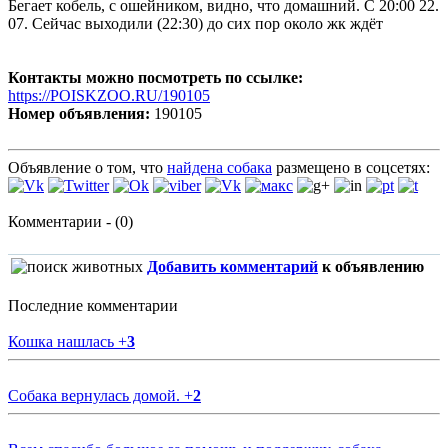
Бегает кобель, с ошейником, видно, что домашний. С 20:00 22.
07. Сейчас выходили (22:30) до сих пор около жк ждёт
Контакты можно посмотреть по ссылке:
https://POISKZOO.RU/190105
Номер объявления:
190105
Объявление о том, что
найдена собака
размещено в соцсетях:
Комментарии - (0)
Добавить комментарий
к объявлению
Последние комментарии
Кошка нашлась
+
3
Собака вернулась домой.
+
2