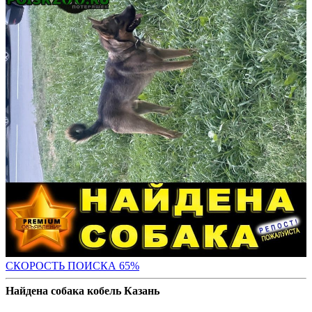
СКОРОСТЬ ПОИС
КА 65%
Найдена собака кобель Казань