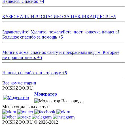
Нашелся. Спасибо
+
4
КУЗЮ НАШЛИ !!! СПАСИБО ЗА ПУБЛИКАЦИЮ !!!
+
5
Здравствуйте! Удалите, пожалуйста, пост, кошечка найдена!
Большое спасибо за помощь
+
5
Мопсик дома, спасибо сайту и прекрасным людям. Которые
не прошли мимо.
+
5
Нашли, спасибо за платформу
+
5
Все комментарии
POISKZOO.RU
Модератор
Все города
Мы в социальных сетях
POISKZOO.RU © 2026-2012