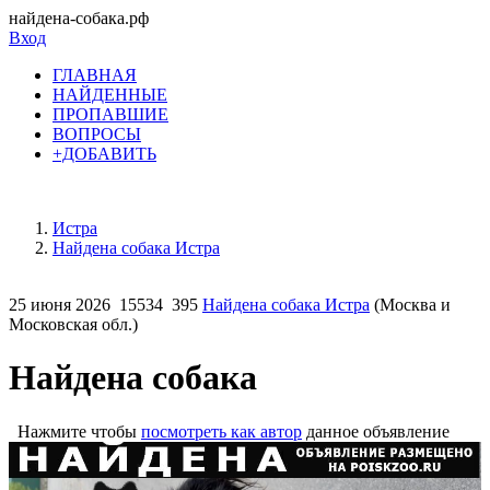
найдена-собака.рф
Вход
ГЛАВНАЯ
НАЙДЕННЫЕ
ПРОПАВШИЕ
ВОПРОСЫ
+ДОБАВИТЬ
Истра
Найдена собака Истра
25 июня 2026
15534
395
Найдена собака Истра
(Москва и
Московская обл.)
Найдена собака
Нажмите чтобы
посмотреть как автор
данное объявление