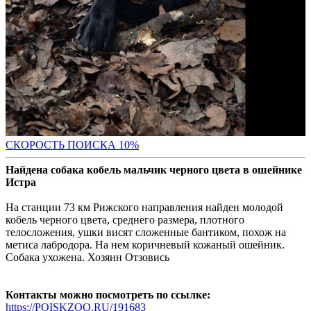
С
КОРОСТЬ ПОИСКА 10%
Найдена собака кобель мальчик черного цвета в ошейнике
Истра
На станции 73 км Рижского направления найден молодой
кобель черного цвета, среднего размера, плотного
телосложения, ушки висят сложенные бантиком, похож на
метиса лабродора. На нем коричневый кожаный ошейник.
Собака ухожена. Хозяин Отзовись
Контакты можно посмотреть по ссылке:
https://POISKZOO.RU/191683