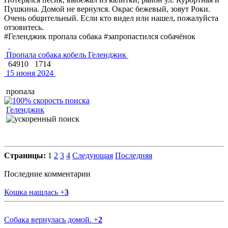
Пушкина. Домой не вернулся. Окрас бежевый, зовут Роки.
Очень общительный. Если кто видел или нашел, пожалуйста
отзовитесь.
#Геленджик пропала собака #запропастился собачёнок
Пропала собака кобель Геленджик
64910
1714
15 июня 2024
пропала
Геленджик
Страницы:
1
2
3
4
Следующая
Последняя
Последние комментарии
Кошка нашлась
+
3
Собака вернулась домой.
+
2