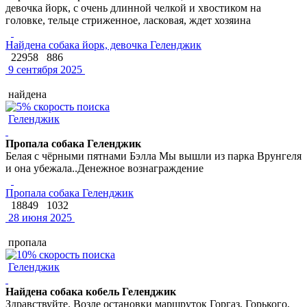
девочка йорк, с очень длинной челкой и хвостиком на
головке, тельце стриженное, ласковая, ждет хозяина
Найдена собака йорк, девочка Геленджик
22958
886
9 сентября 2025
найдена
Геленджик
Пропала собака Геленджик
Белая с чёрными пятнами Бэлла Мы вышли из парка Врунгеля
и она убежала..Денежное вознаграждение
Пропала собака Геленджик
18849
1032
28 июня 2025
пропала
Геленджик
Найдена собака кобель Геленджик
Здравствуйте. Возле остановки маршруток Горгаз, Горького,