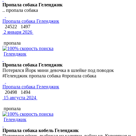
Пропала собака Геленджик
.. пропала собака
Пропала собака Геленджик
24522
1497
2 января 2026
пропала
Геленджик
Пропала собака Геленджик
Потерялся Йорк мини девочка в шлейке под поводок
#Геленджик пропала собака #пропала собака
Пропала собака Геленджик
20498
1494
15 августа 2024
пропала
Геленджик
Пропала собака кобель Геленджик
Потерялся пёсик, выбежал из калитки, район ул. Курортная и