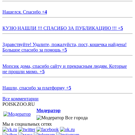
Нашелся. Спасибо
+
4
КУЗЮ НАШЛИ !!! СПАСИБО ЗА ПУБЛИКАЦИЮ !!!
+
5
Здравствуйте! Удалите, пожалуйста, пост, кошечка найдена!
Большое спасибо за помощь
+
5
Мопсик дома, спасибо сайту и прекрасным людям. Которые
не прошли мимо.
+
5
Нашли, спасибо за платформу
+
5
Все комментарии
POISKZOO.RU
Модератор
Все города
Мы в социальных сетях