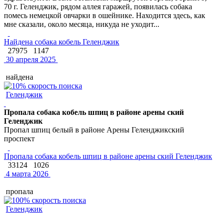
70 г. Геленджик, рядом аллея гаражей, появилась собака
помесь немецкой овчарки в ошейнике. Находится здесь, как
мне сказали, около месяца, никуда не уходит...
Найдена собака кобель Геленджик
27975
1147
30 апреля 2025
найдена
Геленджик
Пропала собака кобель шпиц в районе арены ский
Геленджик
Пропал шпиц белый в районе Арены Геленджикский
проспект
Пропала собака кобель шпиц в районе арены ский Геленджик
33124
1026
4 марта 2026
пропала
Геленджик