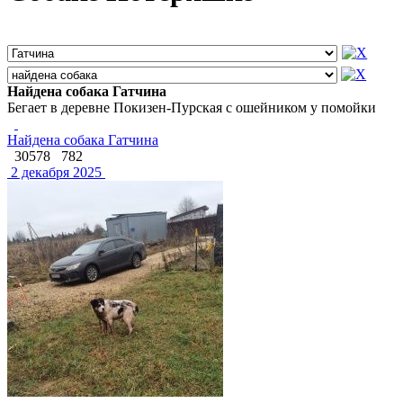
Найдена собака Гатчина
Бегает в деревне Покизен-Пурская с ошейником у помойки
Найдена собака Гатчина
30578
782
2 декабря 2025