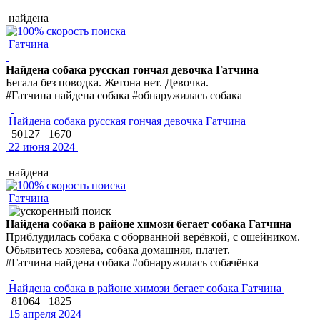
найдена
Гатчина
Найдена собака русская гончая девочка Гатчина
Бегала без поводка. Жетона нет. Девочка.
#Гатчина найдена собака #обнаружилась собака
Найдена собака русская гончая девочка Гатчина
50127
1670
22 июня 2024
найдена
Гатчина
Найдена собака в районе химози бегает собака Гатчина
Приблудилась собака с оборванной верёвкой, с ошейником.
Обьявитесь хозяева, собака домашняя, плачет.
#Гатчина найдена собака #обнаружилась собачёнка
Найдена собака в районе химози бегает собака Гатчина
81064
1825
15 апреля 2024