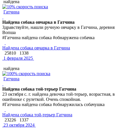
найдена
Гатчина
Найдена собака овчарка в Гатчина
Здравствуйте, нашли ручную овчарку в Гатчина, деревня
Вопша
#Гатчина найдена собака #обнаружена собачка
Найдена собака овчарка в Гатчина
25810
1338
1 февраля 2025
найдена
Гатчина
Найдена собака той-терьер Гатчина
23 октября с. г. найдена девочка той-терьер, возрастная, в
ошейнике с рулеткой. Очень спокойная.
#Гатчина найдена собака #обнаружилась собачушка
Найдена собака той-терьер Гатчина
23226
1337
23 октября 2024