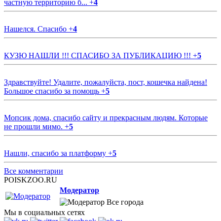
частную территорию б...
+
4
Нашелся. Спасибо
+
4
КУЗЮ НАШЛИ !!! СПАСИБО ЗА ПУБЛИКАЦИЮ !!!
+
5
Здравствуйте! Удалите, пожалуйста, пост, кошечка найдена!
Большое спасибо за помощь
+
5
Мопсик дома, спасибо сайту и прекрасным людям. Которые
не прошли мимо.
+
5
Нашли, спасибо за платформу
+
5
Все комментарии
POISKZOO.RU
Модератор
Все города
Мы в социальных сетях