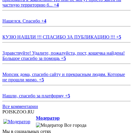
частную территорию б...
+
4
Нашелся. Спасибо
+
4
КУЗЮ НАШЛИ !!! СПАСИБО ЗА ПУБЛИКАЦИЮ !!!
+
5
Здравствуйте! Удалите, пожалуйста, пост, кошечка найдена!
Большое спасибо за помощь
+
5
Мопсик дома, спасибо сайту и прекрасным людям. Которые
не прошли мимо.
+
5
Нашли, спасибо за платформу
+
5
Все комментарии
POISKZOO.RU
Модератор
Все города
Мы в социальных сетях