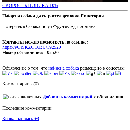
С
КОРОСТЬ ПОИСКА 10%
Найдена собака джек рассел девочка Евпатория
Потерялась Собака по ул Фрунзе, жд т хозяина
Контакты можно посмотреть по ссылке:
https://POISKZOO.RU/192520
Номер объявления:
192520
Объявление о том, что
найдена собака
размещено в соцсетях:
Комментарии - (0)
Добавить комментарий
к объявлению
Последние комментарии
Кошка нашлась
+
3