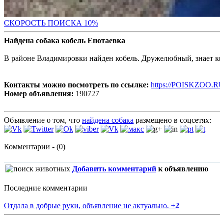
С
КОРОСТЬ ПОИСКА 10%
Найдена собака кобель Енотаевка
В районе Владимировки найден кобель. Дружелюбный, знает к
Контакты можно посмотреть по ссылке:
https://POISKZOO.R
Номер объявления:
190727
Объявление о том, что
найдена собака
размещено в соцсетях:
Комментарии - (0)
Добавить комментарий
к объявлению
Последние комментарии
Отдала в добрые руки, объявление не актуально.
+
2