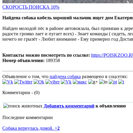
С
КОРОСТЬ ПОИСКА 10%
Найдена собака кобель хороший мальчик ищет дом Екатери
Найден молодой пёс в районе автовокзала, был привязан к дере
радости громко лает и пугает всех) - Знает команды ( сидеть, л
ничего не грызёт - Любит внимание - Ему примерно год Доста
Контакты можно посмотреть по ссылке:
https://POISKZOO.R
Номер объявления:
189358
Объявление о том, что
найдена собака
размещено в соцсетях:
Комментарии - (0)
Добавить комментарий
к объявлению
Последние комментарии
Собака вернулась домой.
+
2