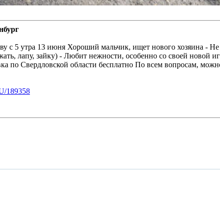
нбург
ву с 5 утра 13 июня Хороший мальчик, ищет нового хозяина - Не
ежать, лапу, зайку) - Любит нежности, особенно со своей новой и
вка по Свердловской области бесплатно По всем вопросам, можно
U/189358