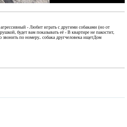
 агрессивный - Любит играть с другими собаками (но от
грушкой, будет вам показывать её - В квартире не пакостит,
 звонить по номеру.. собака другчеловека ищетДом