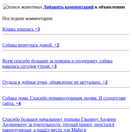
Добавить комментарий
к объявлению
Последние комментарии
Кошка нашлась
+
3
Собака вернулась домой.
+
2
Всем спасибо большое за помощь и поддержку, собака
нашлась сегодня утром.
+
3
Отдала в добрые руки, объявление не актуально.
+
2
Собака дома. Спасибо неравнодушным людям. И создателям
сайта.
+
4
Спасибо большое начальнику тюрьмы Глызину Андрею
Андреевичу за бдительность ,тёплый приют ,неостался
равнодушным ,а нашёл место для Майи в