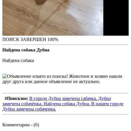
ПОИСК ЗАВЕРШЕН 100%
Найдена собака Дубна
Найдена собака
#Поискзоо:
В городе Дубна замечена сабачка. Дубна
замечена собачёнка. Найдена собака Дубна. В нашем городе
Дубна замечена собаченка.
Комментарии - (0)