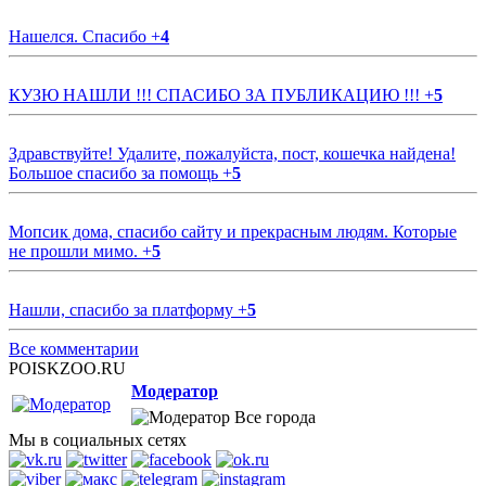
Нашелся. Спасибо
+
4
КУЗЮ НАШЛИ !!! СПАСИБО ЗА ПУБЛИКАЦИЮ !!!
+
5
Здравствуйте! Удалите, пожалуйста, пост, кошечка найдена!
Большое спасибо за помощь
+
5
Мопсик дома, спасибо сайту и прекрасным людям. Которые
не прошли мимо.
+
5
Нашли, спасибо за платформу
+
5
Все комментарии
POISKZOO.RU
Модератор
Все города
Мы в социальных сетях