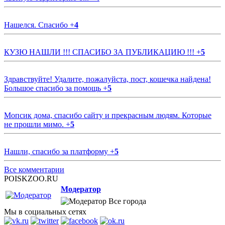
Нашелся. Спасибо
+
4
КУЗЮ НАШЛИ !!! СПАСИБО ЗА ПУБЛИКАЦИЮ !!!
+
5
Здравствуйте! Удалите, пожалуйста, пост, кошечка найдена!
Большое спасибо за помощь
+
5
Мопсик дома, спасибо сайту и прекрасным людям. Которые
не прошли мимо.
+
5
Нашли, спасибо за платформу
+
5
Все комментарии
POISKZOO.RU
Модератор
Все города
Мы в социальных сетях