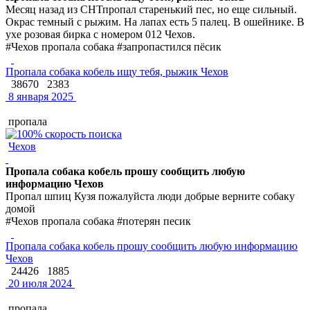
Месяц назад из СНТпропал старенький пес, но еще сильный.
Окрас темный с рыжим. На лапах есть 5 палец. В ошейнике. В
ухе розовая бирка с номером 012 Чехов.
#Чехов пропала собака #запропастился пёсик
Пропала собака кобель ищу тебя, рыжик Чехов
38670
2383
8 января 2025
пропала
Чехов
Пропала собака кобель прошу сообщить любую
информацию Чехов
Пропал шпиц Кузя пожалуйста люди добрые верните собаку
домой
#Чехов пропала собака #потерян песик
Пропала собака кобель прошу сообщить любую информацию
Чехов
24426
1885
20 июля 2024
пропала