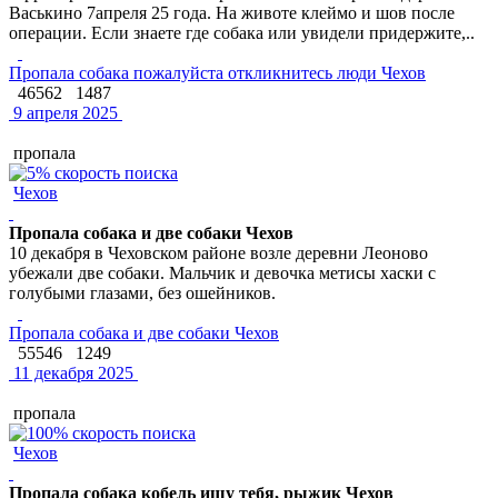
Васькино 7апреля 25 года. На животе клеймо и шов после
операции. Если знаете где собака или увидели придержите,..
Пропала собака пожалуйста откликнитесь люди Чехов
46562
1487
9 апреля 2025
пропала
Чехов
Пропала собака и две собаки Чехов
10 декабря в Чеховском районе возле деревни Леоново
убежали две собаки. Мальчик и девочка метисы хаски с
голубыми глазами, без ошейников.
Пропала собака и две собаки Чехов
55546
1249
11 декабря 2025
пропала
Чехов
Пропала собака кобель ищу тебя, рыжик Чехов