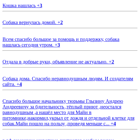
Кошка нашлась
+
3
Собака вернулась домой.
+
2
Всем спасибо большое за помощь и поддержку, собака
нашлась сегодня утром.
+
3
Отдала в добрые руки, объявление не актуально.
+
2
Собака дома. Спасибо неравнодушным людям. И создателям
сайта.
+
4
Спасибо большое начальнику тюрьмы Глызину Андрею
Андреевичу за бдительность ,тёплый приют ,неостался
равнодушным ,а нашёл место для Майи в
питомнике,накормил,укрыл от дождя и отдельной клетке для
собак.Майи пошло на пользу ,проведя меньше с...
+
4