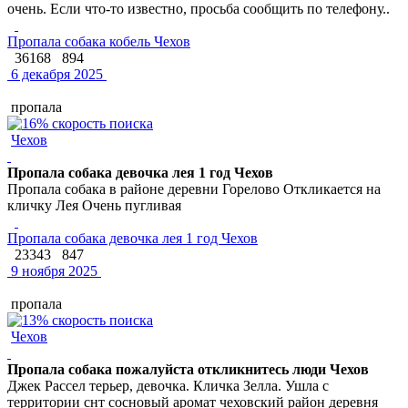
очень. Если что-то известно, просьба сообщить по телефону..
Пропала собака кобель Чехов
36168
894
6 декабря 2025
пропала
Чехов
Пропала собака девочка лея 1 год Чехов
Пропала собака в районе деревни Горелово Откликается на
кличку Лея Очень пугливая
Пропала собака девочка лея 1 год Чехов
23343
847
9 ноября 2025
пропала
Чехов
Пропала собака пожалуйста откликнитесь люди Чехов
Джек Рассел терьер, девочка. Кличка Зелла. Ушла с
территории снт сосновый аромат чеховский район деревня