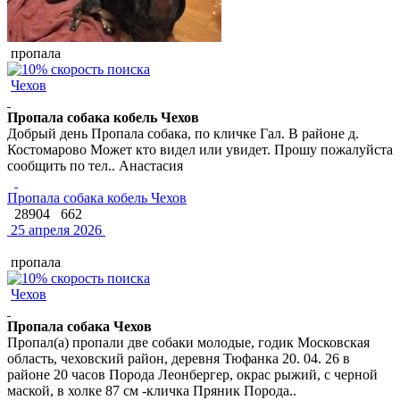
пропала
Чехов
Пропала собака кобель Чехов
Добрый день Пропала собака, по кличке Гал. В районе д.
Костомарово Может кто видел или увидет. Прошу пожалуйста
сообщить по тел.. Анастасия
Пропала собака кобель Чехов
28904
662
25 апреля 2026
пропала
Чехов
Пропала собака Чехов
Пропал(а) пропали две собаки молодые, годик Московская
область, чеховский район, деревня Тюфанка 20. 04. 26 в
районе 20 часов Порода Леонбергер, окрас рыжий, с черной
маской, в холке 87 см -кличка Пряник Порода..