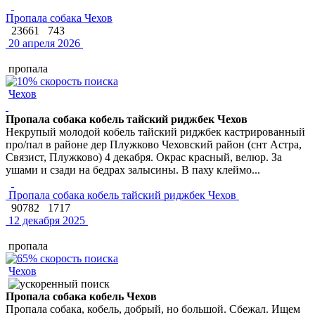
Пропала собака Чехов
23661
743
20 апреля 2026
пропала
Чехов
Пропала собака кобель тайский риджбек Чехов
Некрупый молодой кобель тайский риджбек кастрированный
про/пал в районе дер Плужково Чеховский район (снт Астра,
Связист, Плужково) 4 декабря. Окрас красный, велюр. За
ушами и сзади на бедрах залысины. В паху клеймо...
Пропала собака кобель тайский риджбек Чехов
90782
1717
12 декабря 2025
пропала
Чехов
Пропала собака кобель Чехов
Пропала собака, кобель, добрый, но большой. Сбежал. Ищем