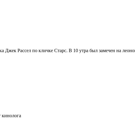
ика Джек Рассел по кличке Старс. В 10 утра был замечен на лео
т кинолога