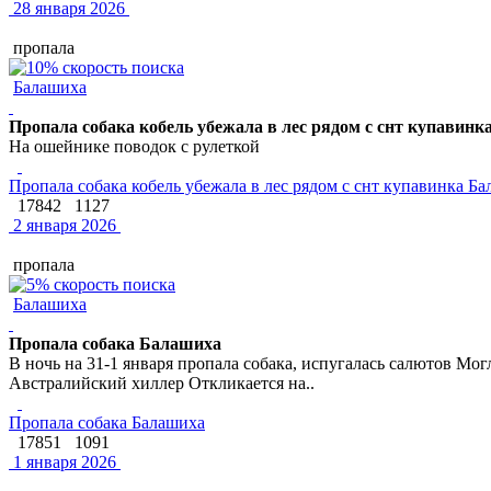
28 января 2026
пропала
Балашиха
Пропала собака кобель убежала в лес рядом с снт купавин
На ошейнике поводок с рулеткой
Пропала собака кобель убежала в лес рядом с снт купавинка Б
17842
1127
2 января 2026
пропала
Балашиха
Пропала собака Балашиха
В ночь на 31-1 января пропала собака, испугалась салютов Мог
Австралийский хиллер Откликается на..
Пропала собака Балашиха
17851
1091
1 января 2026