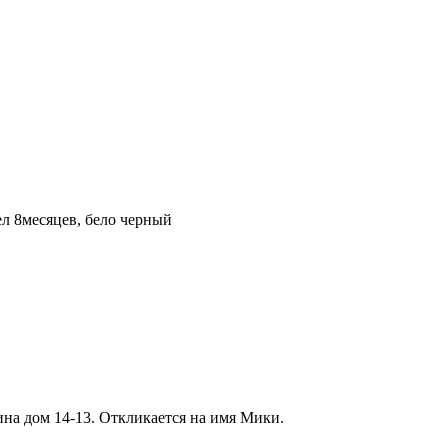
ел 8месяцев, бело черный
ина дом 14-13. Откликается на имя Мики.