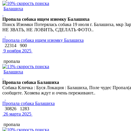
Балашиха
Пропала собака ищем изюмку Балашиха
Поиск Изюмки Потерялась собака 19 июля г. Балашиха, мкр Заря
НЕ ЗВАТЬ, НЕ ЛОВИТЬ, СДЕЛАТЬ ФОТО..
Пропала собака ищем изюмку Балашиха
22314
900
9 ноября 2025
пропала
Балашиха
Пропала собака Балашиха
Собака Кличка : Буся Локация : Балашиха, Поле чудес Пропал(а
сообщите. Хозяева ждут и очень переживают..
Пропала собака Балашиха
30826
1283
26 марта 2025
пропала