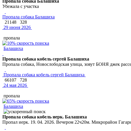
Пропала собака Балашиха
Убежала с участка
Пропала собака Балашиха
21148
328
29 июня 2026
пропала
Балашиха
Пропала собака кобель сергей Балашиха
Пропала собака, Новослободская улица, зовут БОНЯ джек расс
Пропала собака кобель сергей Балашиха
66107
728
24 мая 2026
пропала
Балашиха
Пропала собака кобель иерк. Балашиха
Пропал иерк. 19. 04. 2026. Вечером 22ч20м. Микрорайон Гагар