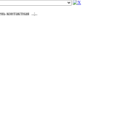
ь контактная ..;..