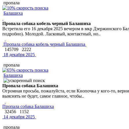
пропала
Балашиха
Пропала собака кобель черный Балашиха
Встретила его 16 декабря 2025 вечером в мкр Дзержинского Ба
подробно). Молодой. Ласковый, контактный, но..
Пропала собака кобель черный Балашиха
145709
2222
18 декабря 2025
пропала
Балашиха
Пропала собака Балашиха
Огромная просьба, пожалуйста, если Кнопочка у кого-то, вер
выяснять не будет, самое главное, чтобы..
Пропала собака Балашиха
32456
1152
14 декабря 2025
пропала