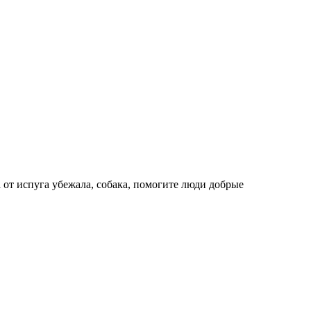
а от испуга убежала, собака, помогите люди добрые