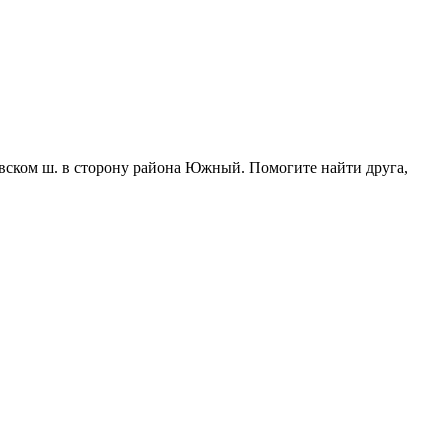
новском ш. в сторону района Южный. Помогите найти друга,