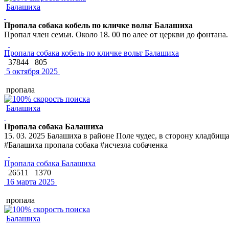
Балашиха
Пропала собака кобель по кличке вольт Балашиха
Пропал член семьи. Около 18. 00 по алее от церкви до фонтана.
Пропала собака кобель по кличке вольт Балашиха
37844
805
5 октября 2025
пропала
Балашиха
Пропала собака Балашиха
15. 03. 2025 Балашиха в районе Поле чудес, в сторону кладбищ
#Балашиха пропала собака #исчезла собаченка
Пропала собака Балашиха
26511
1370
16 марта 2025
пропала
Балашиха