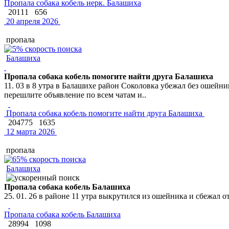
Пропала собака кобель иерк. Балашиха
20111
656
20 апреля 2026
пропала
Балашиха
Пропала собака кобель помогите найти друга Балашиха
11. 03 в 8 утра в Балашихе район Соколовка убежал без ошейн
перешлите объявление по всем чатам и..
Пропала собака кобель помогите найти друга Балашиха
204775
1635
12 марта 2026
пропала
Балашиха
Пропала собака кобель Балашиха
25. 01. 26 в районе 11 утра выкрутился из ошейника и сбежал о
Пропала собака кобель Балашиха
28994
1098