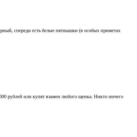
черный, спереди есть белые пятнышки (в особых приметах
000 рублей или купят взамен любого щенка. Никто ничего