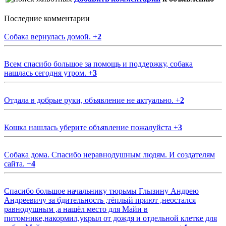
Последние комментарии
Собака вернулась домой.
+
2
Всем спасибо большое за помощь и поддержку, собака
нашлась сегодня утром.
+
3
Отдала в добрые руки, объявление не актуально.
+
2
Кошка нашлась уберите объявление пожалуйста
+
3
Собака дома. Спасибо неравнодушным людям. И создателям
сайта.
+
4
Спасибо большое начальнику тюрьмы Глызину Андрею
Андреевичу за бдительность ,тёплый приют ,неостался
равнодушным ,а нашёл место для Майи в
питомнике,накормил,укрыл от дождя и отдельной клетке для