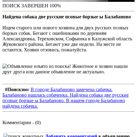
ПОИСК ЗАВЕРШЕН 100%
Найдена собака две русские псовые борзые ы Балабаново
Ищем старого или нового хозяина для двух русских псовых
борзых собак. Бегают с ошейниками по деревням
Александровка, Тереховском, Софьинка в Калужской область
Жуковского района. Бегают уже две недели. На месте не
остаются. Хозяин отзовись, пожалуйста.
#Поискзоо:
В городе Балабаново замечена сабачка.
Балабаново нашлась собаченка. Найдена собака две русские
псовые борзые ы Балабаново. В нашем городе Балабаново
найдена собачка.
Комментарии - (0)
Добавить комментарий
к объявлению