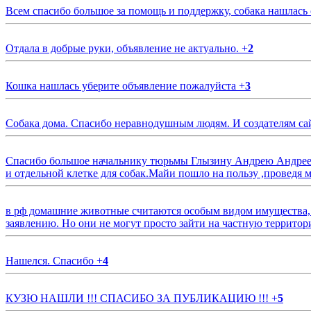
Всем спасибо большое за помощь и поддержку, собака нашлась
Отдала в добрые руки, объявление не актуально.
+
2
Кошка нашлась уберите объявление пожалуйста
+
3
Собака дома. Спасибо неравнодушным людям. И создателям са
Спасибо большое начальнику тюрьмы Глызину Андрею Андрееви
и отдельной клетке для собак.Майи пошло на пользу ,проведя м
в рф домашние животные считаются особым видом имущества, и 
заявлению. Но они не могут просто зайти на частную территор
Нашелся. Спасибо
+
4
КУЗЮ НАШЛИ !!! СПАСИБО ЗА ПУБЛИКАЦИЮ !!!
+
5