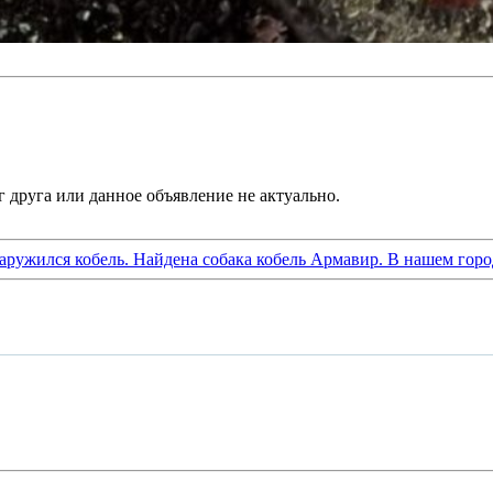
аружился кобель. Найдена собака кобель Армавир. В нашем горо