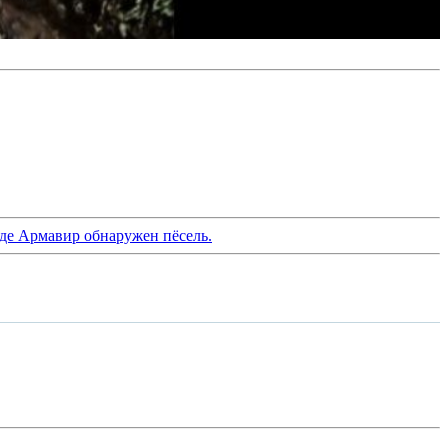
де Армавир обнаружен пёсель.